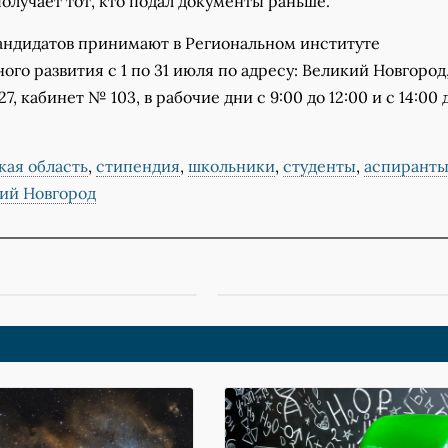
лучает тот, кто подал документы раньше.
андидатов принимают в Региональном институте
го развития с 1 по 31 июля по адресу: Великий Новгород
7, кабинет № 103, в рабочие дни с 9:00 до 12:00 и с 14:00 
кая область
,
стипендия
,
школьники
,
студенты
,
аспирант
ий Новгород