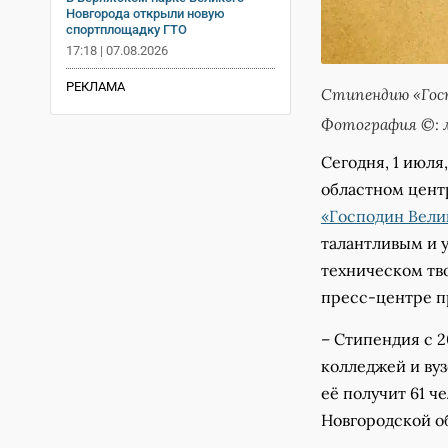
Новгорода открыли новую
спортплощадку ГТО
17:18 | 07.08.2026
РЕКЛАМА
Стипендию «Госп
Фотография ©: м
Сегодня, 1 июля
областном цент
«Господин Вели
талантливым и 
техническом тв
пресс-центре п
– Стипендия с 2
колледжей и вуз
её получит 61 ч
Новгородской о