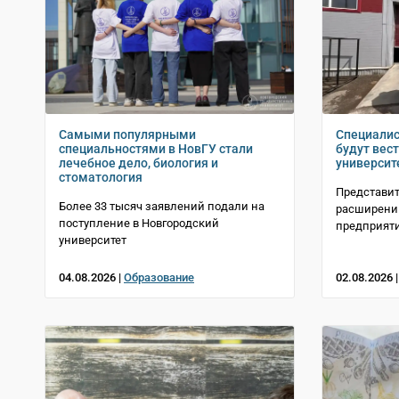
Самыми популярными
Специалис
специальностями в НовГУ стали
будут вес
лечебное дело, биология и
университ
стоматология
Представит
Более 33 тысяч заявлений подали на
расширении
поступление в Новгородский
предприят
университет
04.08.2026 |
Образование
02.08.2026 