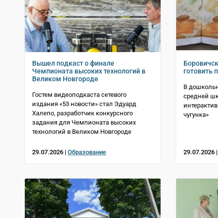
Вышел подкаст о финале
Боровичск
Чемпионата высоких технологий в
готовить 
Великом Новгороде
В дошколь
Гостем видеоподкаста сетевого
средней ш
издания «53 новости» стал Эдуард
интерактив
Халепо, разработчик конкурсного
чугунка»
задания для Чемпионата высоких
технологий в Великом Новгороде
29.07.2026 |
Образование
29.07.2026 