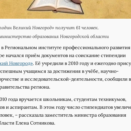
один Великий Новгород» получит 61 человек.
инистерство образования Новгородской области
, в Региональном институте профессионального развития
ре начался приём документов на соискание стипендии
кий Новгород»
. Её учредили в 2010 году и ежегодно при
успешным учащимся за достижения в учёбе, научно-
орчестве и исследовательской-деятельности, сообщили в
равительства региона.
010 года вручается школьникам, студентам техникумов,
ов и аспирантам. В этом году число стипендиатов увелич
еловек, – рассказала заместитель министра образования
бласти Елена Сотникова.