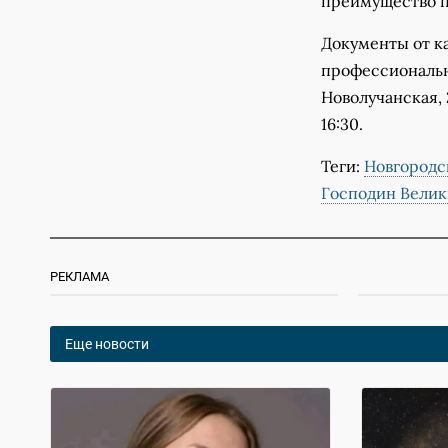
преимущество по
Документы от к
профессионально
Новолучанская, 2
16:30.
Теги:
Новгородс
Господин Велик
РЕКЛАМА
Еще новости