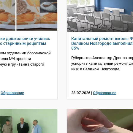
ие дошкольники учились
Капитальный ремонт школы №
по старинным рецептам
Великом Новгороде выполнил
85%
ном отделении боровичской
Губернатор Александр Дронов по
колы №4 провели
ускорить капитальный ремонт ш
ную игру «Тайна старого
№16 в Великом Новгороде
|
Образование
28.07.2026 |
Образование