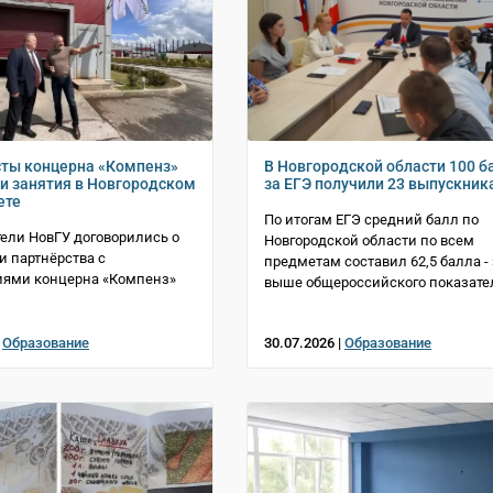
ты концерна «Компенз»
В Новгородской области 100 б
ти занятия в Новгородском
за ЕГЭ получили 23 выпускник
ете
По итогам ЕГЭ средний балл по
ели НовГУ договорились о
Новгородской области по всем
 партнёрства с
предметам составил 62,5 балла - 
иями концерна «Компенз»
выше общероссийского показате
|
Образование
30.07.2026 |
Образование