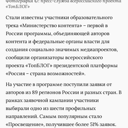
Фотография ©: пресс-служба всероссийского проекта
«ТопБЛОГ»
Стали известны участники образовательного
трека «Министерство контента» – первой в
России программы, объединяющей авторов
контента и федеральные органы власти для
создания социально значимых медиапроектов,
сообщили организаторы всероссийского
проекта «ТопБЛОГ» президентской платформы
«Россия – страна возможностей».
На участие в программе поступили заявки от
авторов из 89 регионов России и разных стран. В
рамках заявочной кампании участники
выбирали одно из шести профильных
направлений. Самым популярным стало
«Просвещение», получившее более 51% заявок.