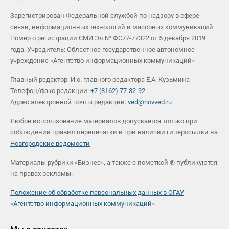
Зарегистрирован Федеральной службой по надзору в сфере
связи, информационных технологий и массовых коммуникаций.
Номер о регистрации СМИ Эл № ФС77-77322 от 5 декабря 2019
года. Учредитель: Областное государственное автономное
учреждение «Агентство информационных коммуникаций»
Главный редактор: И.о. главного редактора Е.А. Кузьмина
Телефон/факс редакции:
+7 (8162) 77-32-92
Адрес электронной почты редакции:
ved@novved.ru
Любое использование материалов допускается только при
соблюдении правил перепечатки и при наличии гиперссылки на
Новгородские ведомости
Материалы рубрики «Бизнес», а также с пометкой ® публикуются
на правах рекламы.
Положение об обработке персональных данных в ОГАУ
«Агентство информационных коммуникаций»