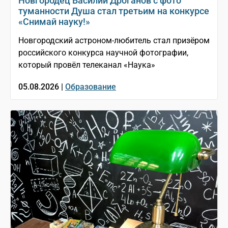
Новгородец Василий Дроганов с фото
туманности Душа стал третьим на конкурсе
«Снимай науку!»
Новгородский астроном-любитель стал призёром
российского конкурса научной фотографии,
который провёл телеканал «Наука»
05.08.2026 |
Образование