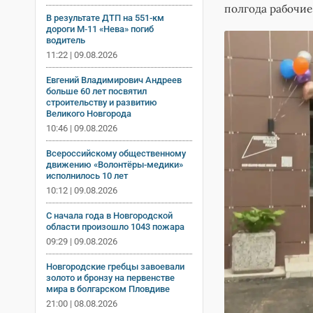
полгода рабочие
В результате ДТП на 551-км
дороги М‑11 «Нева» погиб
водитель
11:22 | 09.08.2026
Евгений Владимирович Андреев
больше 60 лет посвятил
строительству и развитию
Великого Новгорода
10:46 | 09.08.2026
Всероссийскому общественному
движению «Волонтёры-медики»
исполнилось 10 лет
10:12 | 09.08.2026
С начала года в Новгородской
области произошло 1043 пожара
09:29 | 09.08.2026
Новгородские гребцы завоевали
золото и бронзу на первенстве
мира в болгарском Пловдиве
21:00 | 08.08.2026