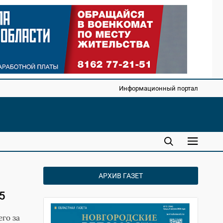
Информационный портал
АРХИВ ГАЗЕТ
5
го за