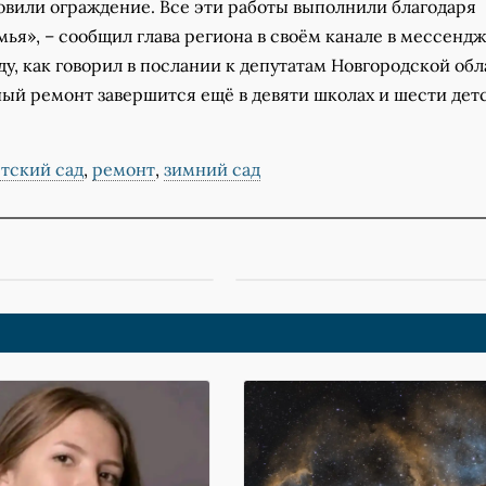
овили ограждение. Все эти работы выполнили благодаря
ья», – сообщил глава региона в своём канале в мессенд
оду, как говорил в послании к депутатам Новгородской об
ный ремонт завершится ещё в девяти школах и шести дет
тский сад
,
ремонт
,
зимний сад