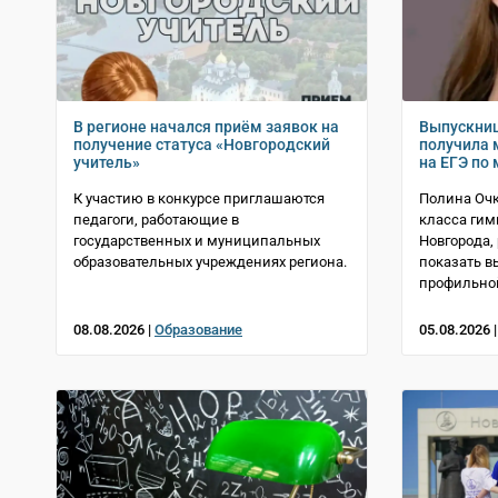
В регионе начался приём заявок на
Выпускниц
получение статуса «Новгородский
получила 
учитель»
на ЕГЭ по
К участию в конкурсе приглашаются
Полина Очк
педагоги, работающие в
класса гим
государственных и муниципальных
Новгорода,
образовательных учреждениях региона.
показать в
профильно
08.08.2026 |
Образование
05.08.2026 