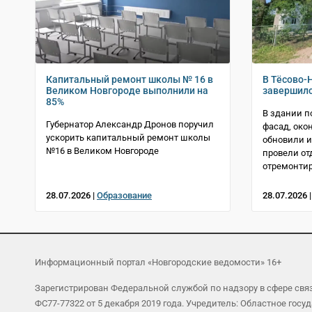
Капитальный ремонт школы № 16 в
В Тёсово-
Великом Новгороде выполнили на
завершилс
85%
В здании п
Губернатор Александр Дронов поручил
фасад, око
ускорить капитальный ремонт школы
обновили 
№16 в Великом Новгороде
провели от
отремонти
28.07.2026 |
Образование
28.07.2026 
Информационный портал «Новгородские ведомости» 16+
Зарегистрирован Федеральной службой по надзору в сфере св
ФС77-77322 от 5 декабря 2019 года. Учредитель: Областное г