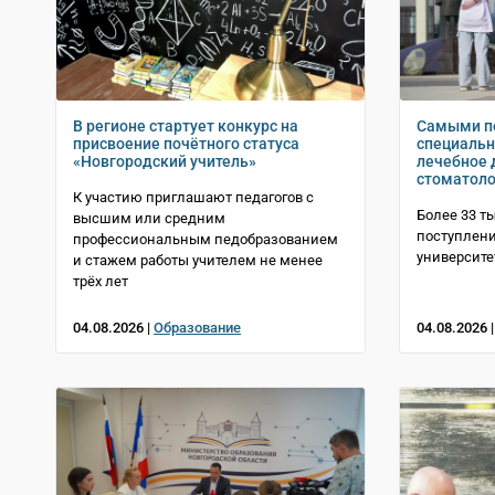
В регионе стартует конкурс на
Самыми п
присвоение почётного статуса
специальн
«Новгородский учитель»
лечебное 
стоматоло
К участию приглашают педагогов с
Более 33 т
высшим или средним
поступлени
профессиональным педобразованием
университе
и стажем работы учителем не менее
трёх лет
04.08.2026 |
Образование
04.08.2026 