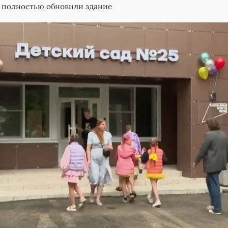
 полностью обновили здание