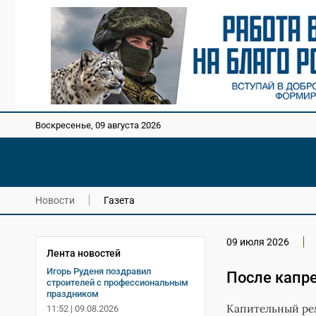
Воскресенье, 09 августа 2026
Новости
Газета
09 июля 2026
Лента новостей
Игорь Руденя поздравил
После капр
строителей с профессиональным
праздником
Капительный рем
11:52 | 09.08.2026