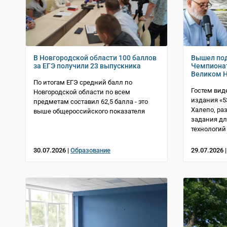
В Новгородской области 100 баллов
Вышел под
за ЕГЭ получили 23 выпускника
Чемпионат
Великом 
По итогам ЕГЭ средний балл по
Гостем вид
Новгородской области по всем
издания «5
предметам составил 62,5 балла - это
Халепо, ра
выше общероссийского показателя
задания дл
технологий
30.07.2026 |
Образование
29.07.2026 