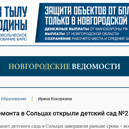
Образование
Ирина Кокоркина
емонта в Сольцах открыли детский сад №2
онт детского сада в Сольцах завершили раньше срока – все