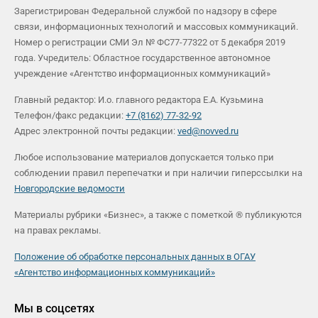
Зарегистрирован Федеральной службой по надзору в сфере
связи, информационных технологий и массовых коммуникаций.
Номер о регистрации СМИ Эл № ФС77-77322 от 5 декабря 2019
года. Учредитель: Областное государственное автономное
учреждение «Агентство информационных коммуникаций»
Главный редактор: И.о. главного редактора Е.А. Кузьмина
Телефон/факс редакции:
+7 (8162) 77-32-92
Адрес электронной почты редакции:
ved@novved.ru
Любое использование материалов допускается только при
соблюдении правил перепечатки и при наличии гиперссылки на
Новгородские ведомости
Материалы рубрики «Бизнес», а также с пометкой ® публикуются
на правах рекламы.
Положение об обработке персональных данных в ОГАУ
«Агентство информационных коммуникаций»
Мы в соцсетях