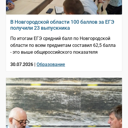
В Новгородской области 100 баллов за ЕГЭ
получили 23 выпускника
По итогам ЕГЭ средний балл по Новгородской
области по всем предметам составил 62,5 балла
- это выше общероссийского показателя
30.07.2026 |
Образование