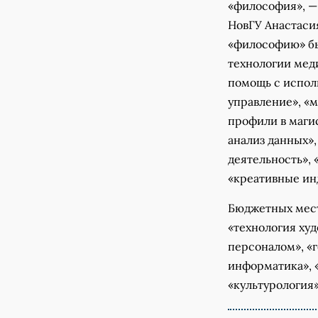
«философия», —
НовГУ Анастаси
«философию» был
технологии мед
помощь с испол
управление», «
профили в маги
анализ данных»
деятельность», 
«креативные ин
Бюджетных мест
«технология ху
персоналом», «
информатика», 
«культурология»