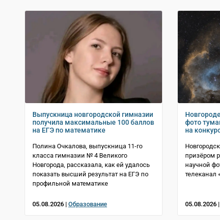
Выпускница новгородской гимназии
Новгороде
получила максимальные 100 баллов
фото тума
на ЕГЭ по математике
на конкур
Полина Очкалова, выпускница 11-го
Новгородск
класса гимназии № 4 Великого
призёром р
Новгорода, рассказала, как ей удалось
научной фо
показать высший результат на ЕГЭ по
телеканал 
профильной математике
05.08.2026 |
Образование
05.08.2026 