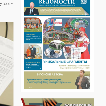
, 233 –