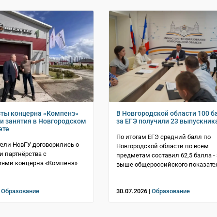
ты концерна «Компенз»
В Новгородской области 100 б
ти занятия в Новгородском
за ЕГЭ получили 23 выпускник
ете
По итогам ЕГЭ средний балл по
ели НовГУ договорились о
Новгородской области по всем
 партнёрства с
предметам составил 62,5 балла - 
иями концерна «Компенз»
выше общероссийского показате
|
Образование
30.07.2026 |
Образование