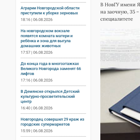
В НовГУ имени Я
Аграрии Новгородской области
на заочную, 35 –
приступили к уборке зерновых
специалитете
18:16 | 06.08.2026
На новгородском вокзале
появятся комната матери и
ребёнка и зона для выгула
домашних животных
17:57 | 06.08.2026
До конца года в многоэтажках
Великого Новгорода заменят 66
лифтов
17:16 | 06.08.2026
В Демянске открылся Детский
культурно-просветительский
центр
16:40 | 06.08.2026
Новгородец совершил 29 краж из
городских супермаркетов
15:59 | 06.08.2026