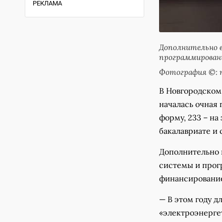
РЕКЛАМА
Дополнительно в
программирован
Фотография ©: п
В Новгородском
началась очная 
форму, 233 – на 
бакалавриате и 
Дополнительно 
системы и прог
финансирование
— В этом году д
«электроэнерге