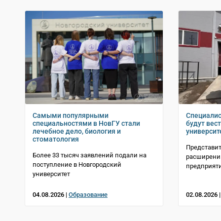
Самыми популярными
Специалис
специальностями в НовГУ стали
будут вес
лечебное дело, биология и
университ
стоматология
Представит
Более 33 тысяч заявлений подали на
расширении
поступление в Новгородский
предприят
университет
04.08.2026 |
Образование
02.08.2026 