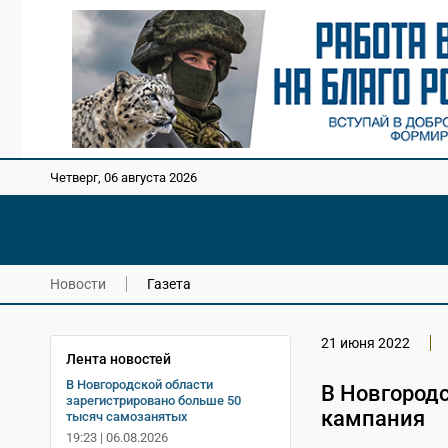
Четверг, 06 августа 2026
Новости
Газета
21 июня 2022
Лента новостей
В Новгородской области
В Новгород
зарегистрировано больше 50
кампания
тысяч самозанятых
19:23 | 06.08.2026