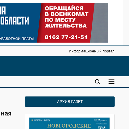
Информационный портал
АРХИВ ГАЗЕТ
мная