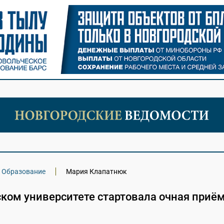
Образование
Мария Клапатнюк
ском университете стартовала очная приё