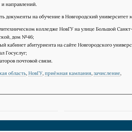
 и направлений.
ть документы на обучение в Новгородский университет 
литехническом колледже НовГУ на улице Большой Санкт
ской, дом №46;
ый кабинет абитуриента на сайте Новгородского универс
ал Госуслуг;
аторов почтовой связи.
кая область
,
НовГУ
,
приёмная кампания
,
зачисление
,