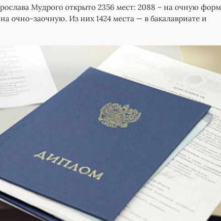
рослава Мудрого открыто 2356 мест: 2088 – на очную форму
 на очно-заочную. Из них 1424 места — в бакалавриате и