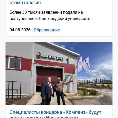
стоматология
Более 33 тысяч заявлений подали на
поступление в Новгородский университет
04.08.2026 |
Образование
Специалисты концерна «Компенз» будут
вести занятия в Новгородском