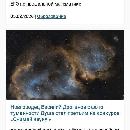
ЕГЭ по профильной математике
05.08.2026 |
Образование
Новгородец Василий Дроганов с фото
туманности Душа стал третьим на конкурсе
«Снимай науку!»
Новгородский астроном-любитель стал призёром