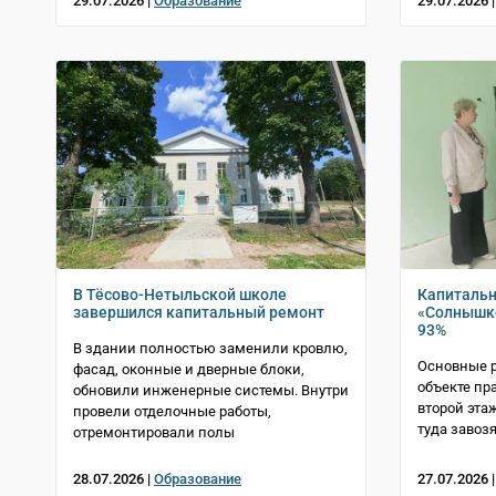
29.07.2026 |
Образование
29.07.2026 
В Тёсово-Нетыльской школе
Капитальн
завершился капитальный ремонт
«Солнышко
93%
В здании полностью заменили кровлю,
Основные 
фасад, оконные и дверные блоки,
объекте пр
обновили инженерные системы. Внутри
второй эта
провели отделочные работы,
туда завоз
отремонтировали полы
28.07.2026 |
Образование
27.07.2026 