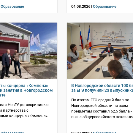
|
Образование
04.08.2026 |
Образование
ты концерна «Компенз»
В Новгородской области 100 б
ти занятия в Новгородском
за ЕГЭ получили 23 выпускник
ете
По итогам ЕГЭ средний балл по
ели НовГУ договорились о
Новгородской области по всем
 партнёрства с
предметам составил 62,5 балла - 
иями концерна «Компенз»
выше общероссийского показате