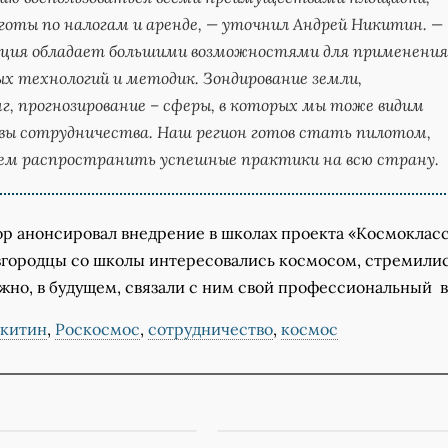
готы по налогам и аренде, — уточнил Андрей Никитин. —
ация обладает большими возможностями для применения
х технологий и методик. Зондирование земли,
, прогнозирование – сферы, в которых мы тоже видим
вы сотрудничества. Наш регион готов стать пилотом,
ем распространить успешные практики на всю страну.
ор анонсировал внедрение в школах проекта «Космокласс
городцы со школы интересовались космосом, стремилис
ожно, в будущем, связали с ним свой профессиональный 
икитин
,
Роскосмос
,
сотрудничество
,
космос