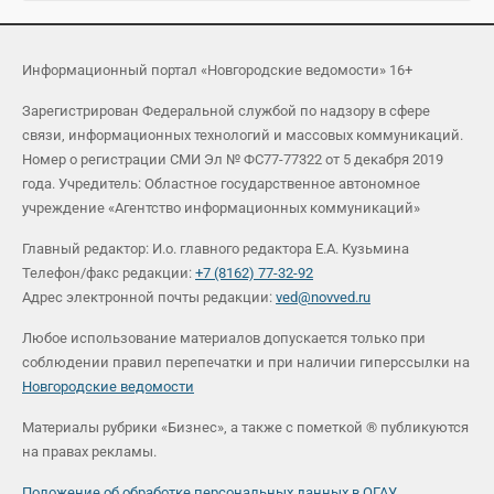
Информационный портал «Новгородские ведомости» 16+
Зарегистрирован Федеральной службой по надзору в сфере
связи, информационных технологий и массовых коммуникаций.
Номер о регистрации СМИ Эл № ФС77-77322 от 5 декабря 2019
года. Учредитель: Областное государственное автономное
учреждение «Агентство информационных коммуникаций»
Главный редактор: И.о. главного редактора Е.А. Кузьмина
Телефон/факс редакции:
+7 (8162) 77-32-92
Адрес электронной почты редакции:
ved@novved.ru
Любое использование материалов допускается только при
соблюдении правил перепечатки и при наличии гиперссылки на
Новгородские ведомости
Материалы рубрики «Бизнес», а также с пометкой ® публикуются
на правах рекламы.
Положение об обработке персональных данных в ОГАУ