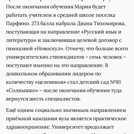
После окончания обучения Мария будет
работать учителем в средней школе поселка
Парфино. 273 балла набрала Диана Тихомирова,
поступающая на направление «Русский язык и
литература» и заключившая целевой договор с
гимназией «Новоскул». Отмечу, что больше всего
университетских стипендиатов – семь человек –
поступают именно на это направление. В
дошкольном образовании лидером по
количеству «целевиков» стал детский сад №81
«Солнышко» – после окончания обучения туда
вернутся шесть специалистов.
Ещё одним социально значимым направлением
приёмной кампании вуза является практическое
здравоохранение. Университет продолжает