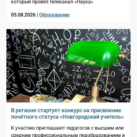
который провёл телеканал «Наука»
05.08.2026 |
Образование
В регионе стартует конкурс на присвоение
почётного статуса «Новгородский учитель»
К участию приглашают педагогов с высшим или
средним профессиональным педобразованием и