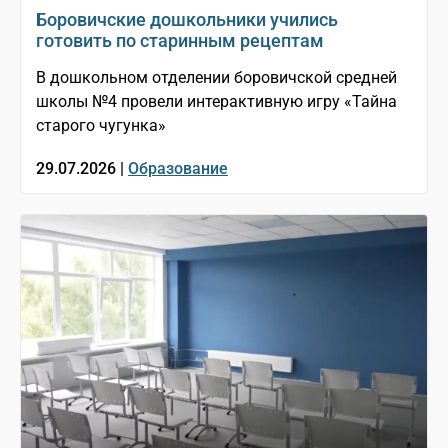
Боровичские дошкольники учились
готовить по старинным рецептам
В дошкольном отделении боровичской средней
школы №4 провели интерактивную игру «Тайна
старого чугунка»
29.07.2026 |
Образование