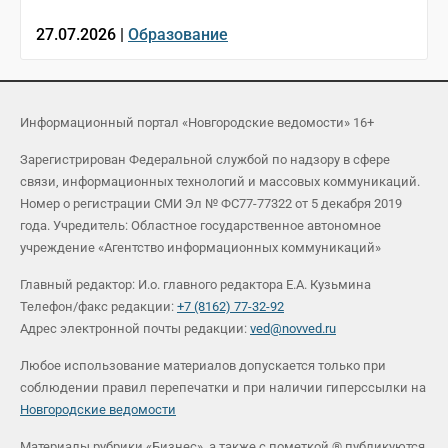
27.07.2026 |
Образование
Информационный портал «Новгородские ведомости» 16+
Зарегистрирован Федеральной службой по надзору в сфере
связи, информационных технологий и массовых коммуникаций.
Номер о регистрации СМИ Эл № ФС77-77322 от 5 декабря 2019
года. Учредитель: Областное государственное автономное
учреждение «Агентство информационных коммуникаций»
Главный редактор: И.о. главного редактора Е.А. Кузьмина
Телефон/факс редакции:
+7 (8162) 77-32-92
Адрес электронной почты редакции:
ved@novved.ru
Любое использование материалов допускается только при
соблюдении правил перепечатки и при наличии гиперссылки на
Новгородские ведомости
Материалы рубрики «Бизнес», а также с пометкой ® публикуются