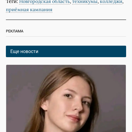
Теги:
,
,
,
Новгородская область
техникумы
колледжи
приёмная кампания
РЕКЛАМА
Еще новости