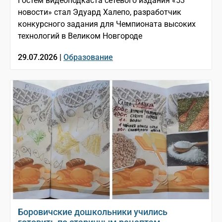
Гостем видеоподкаста сетевого издания «53
новости» стал Эдуард Халепо, разработчик
конкурсного задания для Чемпионата высоких
технологий в Великом Новгороде
29.07.2026 |
Образование
Боровичские дошкольники учились