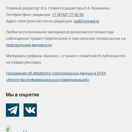
Главный редактор: И.о. главного редактора Е.А. Кузьмина
Телефон/факс редакции:
+7 (8162) 77-32-92
Адрес электронной почты редакции:
ved@novved.ru
Любое использование материалов допускается только при
соблюдении правил перепечатки и при наличии гиперссылки на
Новгородские ведомости
Материалы рубрики «Бизнес», а также с пометкой ® публикуются
на правах рекламы.
Положение об обработке персональных данных в ОГАУ
«Агентство информационных коммуникаций»
Мы в соцсетях