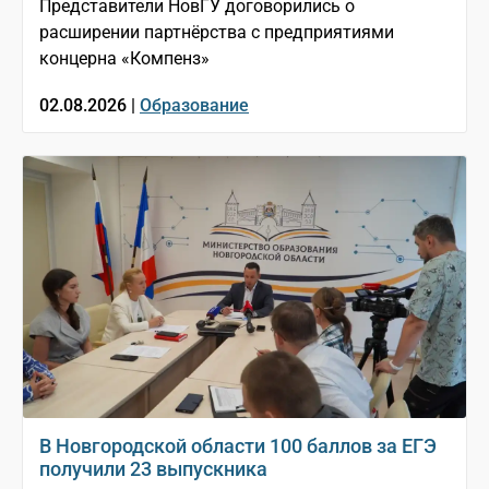
Представители НовГУ договорились о
расширении партнёрства с предприятиями
концерна «Компенз»
02.08.2026 |
Образование
В Новгородской области 100 баллов за ЕГЭ
получили 23 выпускника