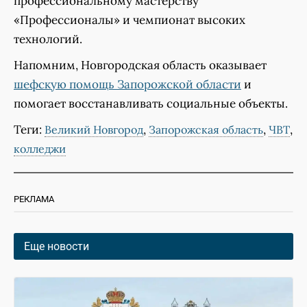
профессиональному мастерству
«Профессионалы» и чемпионат высоких
технологий.
Напомним, Новгородская область оказывает
шефскую помощь Запорожской области
и
помогает восстанавливать социальные объекты.
Теги:
,
,
,
Великий Новгород
Запорожская область
ЧВТ
колледжи
РЕКЛАМА
Еще новости