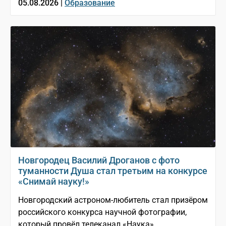
05.08.2026 |
Образование
Новгородец Василий Дроганов с фото
туманности Душа стал третьим на конкурсе
«Снимай науку!»
Новгородский астроном-любитель стал призёром
российского конкурса научной фотографии,
который провёл телеканал «Наука»