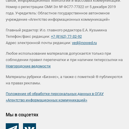
связи, информационных технологий и массовых коммуникаций.
Номер о регистрации СМИ Эл № ФС77-77322 от 5 декабря 2019
года. Учредитель: Областное государственное автономное
учреждение «Агентство информационных коммуникаций»
Главный редактор: И.о. главного редактора Е.А. Кузьмина
Телефон/факс редакции:
+7 (8162) 77-32-92
Адрес электронной почты редакции:
ved@novved.ru
Любое использование материалов допускается только при
соблюдении правил перепечатки и при наличии гиперссылки на
Новгородские ведомости
Материалы рубрики «Бизнес», а также с пометкой ® публикуются
на правах рекламы.
Положение об обработке персональных данных в ОГАУ
«Агентство информационных коммуникаций»
Мы в соцсетях