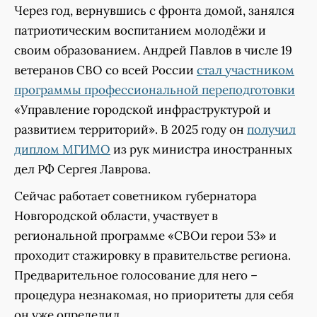
Через год, вернувшись с фронта домой, занялся
патриотическим воспитанием молодёжи и
своим образованием. Андрей Павлов в числе 19
ветеранов СВО со всей России
стал участником
программы профессиональной переподготовки
«Управление городской инфраструктурой и
развитием территорий». В 2025 году он
получил
диплом МГИМО
из рук министра иностранных
дел РФ Сергея Лаврова.
Сейчас работает советником губернатора
Новгородской области, участвует в
региональной программе «СВОи герои 53» и
проходит стажировку в правительстве региона.
Предварительное голосование для него –
процедура незнакомая, но приоритеты для себя
он уже определил.