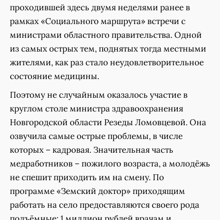
проходившей здесь двумя неделями ранее в
рамках «Социального маршрута» встречи с
министрами областного правительства. Одной
из самых острых тем, поднятых тогда местными
жителями, как раз стало неудовлетворительное
состояние медицины.
Поэтому не случайным оказалось участие в
круглом столе министра здравоохранения
Новгородской области Резеды Ломовцевой. Она
озвучила самые острые проблемы, в числе
которых – кадровая. Значительная часть
медработников – пожилого возраста, а молодёжь
не спешит приходить им на смену. По
программе «Земский доктор» приходящим
работать на село предоставляются своего рода
подъёмные: 1 миллион рублей врачам и