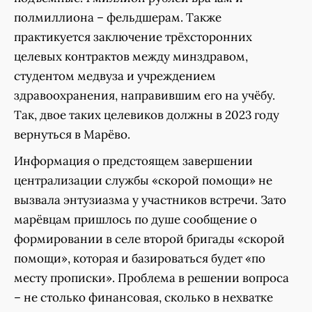
полмиллиона – фельдшерам. Также
практикуется заключение трёхсторонних
целевых контрактов между минздравом,
студентом медвуза и учреждением
здравоохранения, направившим его на учёбу.
Так, двое таких целевиков должны в 2023 году
вернуться в Марёво.
Информация о предстоящем завершении
централизации службы «скорой помощи» не
вызвала энтузиазма у участников встречи. Зато
марёвцам пришлось по душе сообщение о
формировании в селе второй бригады «скорой
помощи», которая и базироваться будет «по
месту прописки». Проблема в решении вопроса
– не столько финансовая, сколько в нехватке