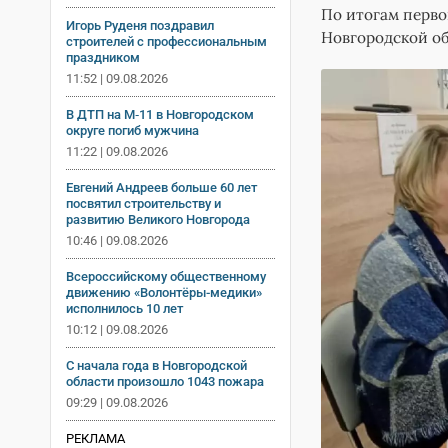
По итогам первог
Игорь Руденя поздравил
Новгородской об
строителей с профессиональным
праздником
11:52 | 09.08.2026
В ДТП на М‑11 в Новгородском
округе погиб мужчина
11:22 | 09.08.2026
Евгений Андреев больше 60 лет
посвятил строительству и
развитию Великого Новгорода
10:46 | 09.08.2026
Всероссийскому общественному
движению «Волонтёры-медики»
исполнилось 10 лет
10:12 | 09.08.2026
С начала года в Новгородской
области произошло 1043 пожара
09:29 | 09.08.2026
РЕКЛАМА