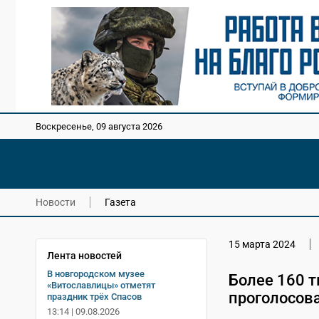
Воскресенье, 09 августа 2026
Новости
Газета
15 марта 2024
Лента новостей
В новгородском музее
Более 160 
«Витославлицы» отметят
проголосов
праздник трёх Спасов
13:14 | 09.08.2026