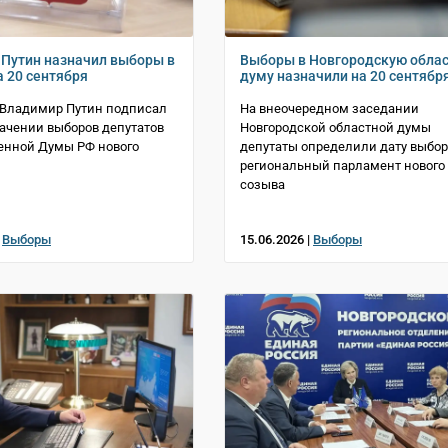
Путин назначил выборы в
Выборы в Новгородскую обла
а 20 сентября
думу назначили на 20 сентябр
 Владимир Путин подписал
На внеочередном заседании
начении выборов депутатов
Новгородской областной думы
енной Думы РФ нового
депутаты определили дату выбор
региональный парламент нового
созыва
|
Выборы
15.06.2026 |
Выборы