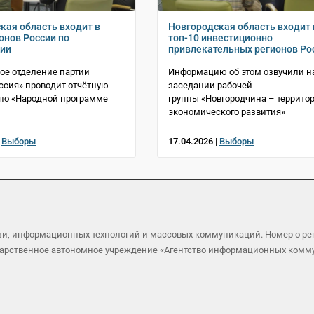
кая область входит в
Новгородская область входит 
онов России по
топ-10 инвестиционно
ции
привлекательных регионов Ро
ое отделение партии
Информацию об этом озвучили н
ссия» проводит отчётную
заседании рабочей
по «Народной программе
группы «Новгородчина – террито
экономического развития»
|
Выборы
17.04.2026 |
Выборы
язи, информационных технологий и массовых коммуникаций. Номер о р
осударственное автономное учреждение «Агентство информационных ком