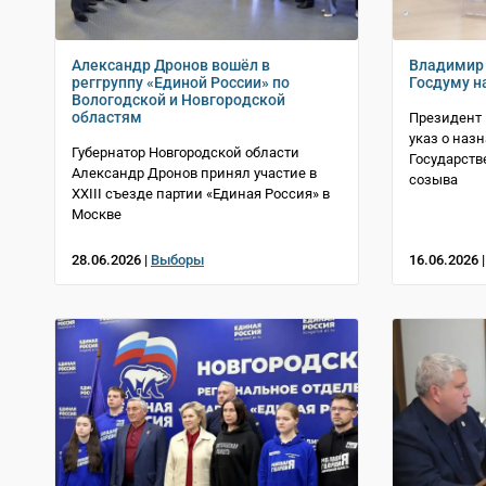
Александр Дронов вошёл в
Владимир 
реггруппу «Единой России» по
Госдуму н
Вологодской и Новгородской
областям
Президент
указ о наз
Губернатор Новгородской области
Государств
Александр Дронов принял участие в
созыва
XXIII съезде партии «Единая Россия» в
Москве
28.06.2026 |
Выборы
16.06.2026 