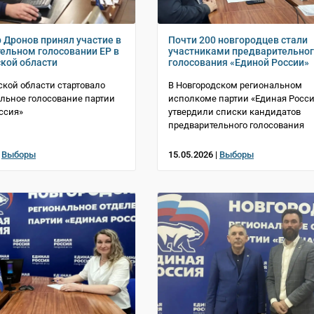
 Дронов принял участие в
Почти 200 новгородцев стали
ельном голосовании ЕР в
участниками предварительно
кой области
голосования «Единой России»
ской области стартовало
В Новгородском региональном
льное голосование партии
исполкоме партии «Единая Росс
ссия»
утвердили списки кандидатов
предварительного голосования
|
Выборы
15.05.2026 |
Выборы