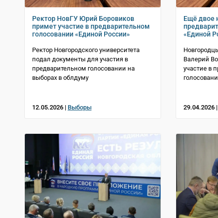
Ректор НовГУ Юрий Боровиков
Ещё двое 
примет участие в предварительном
предварит
голосовании «Единой России»
«Единой Р
Ректор Новгородского университета
Новгородцы
подал документы для участия в
Валерий Во
предварительном голосовании на
участие в 
выборах в облдуму
голосован
12.05.2026 |
Выборы
29.04.2026 