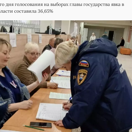
о дня голосования на выборах главы государства явка в
ласти составила 36,65%