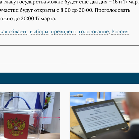
 главу государства можно будет ещё два дня – 16 и 17 мар
частки будут открыты с 8:00 до 20:00. Проголосовать
жно до 20:00 17 марта.
кая область
,
выборы
,
президент
,
голосование
,
Россия