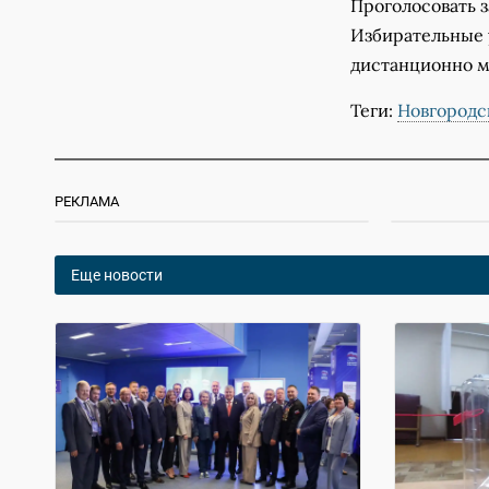
Проголосовать за
Избирательные у
дистанционно мо
Теги:
Новгородс
РЕКЛАМА
Еще новости