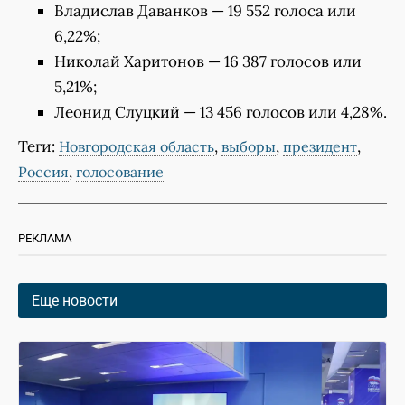
Владислав Даванков — 19 552 голоса или
6,22%;
Николай Харитонов — 16 387 голосов или
5,21%;
Леонид Слуцкий — 13 456 голосов или 4,28%.
Теги:
,
,
,
Новгородская область
выборы
президент
,
Россия
голосование
РЕКЛАМА
Еще новости