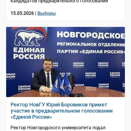
кандидатов предварительного голосования
15.05.2026 |
Выборы
Ректор НовГУ Юрий Боровиков примет
участие в предварительном голосовании
«Единой России»
Ректор Новгородского университета подал