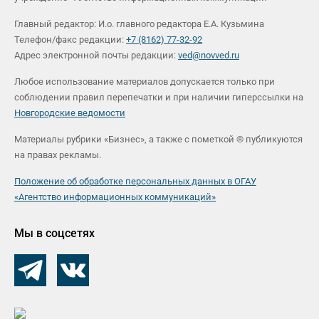
Главный редактор: И.о. главного редактора Е.А. Кузьмина
Телефон/факс редакции:
+7 (8162) 77-32-92
Адрес электронной почты редакции:
ved@novved.ru
Любое использование материалов допускается только при
соблюдении правил перепечатки и при наличии гиперссылки на
Новгородские ведомости
Материалы рубрики «Бизнес», а также с пометкой ® публикуются
на правах рекламы.
Положение об обработке персональных данных в ОГАУ
«Агентство информационных коммуникаций»
Мы в соцсетях