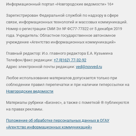
Информационный портал «Новгородские ведомости» 16+
Зарегистрирован Федеральной службой по надзору в сфере
связи, информационных технологий и массовых коммуникаций.
Номер о регистрации СМИ Эл № ФС77-77322 от 5 декабря 2019
года. Учредитель: Областное государственное автономное
учреждение «Агентство информационных коммуникаций»
Главный редактор: И.о. главного редактора Е.А. Кузьмина
Телефон/факс редакции:
+7 (8162) 77-32-92
Адрес электронной почты редакции:
ved@novved.ru
Любое использование материалов допускается только при
соблюдении правил перепечатки и при наличии гиперссылки на
Новгородские ведомости
Материалы рубрики «Бизнес», а также с пометкой ® публикуются
на правах рекламы.
Положение об обработке персональных данных в ОГАУ
«Агентство информационных коммуникаций»