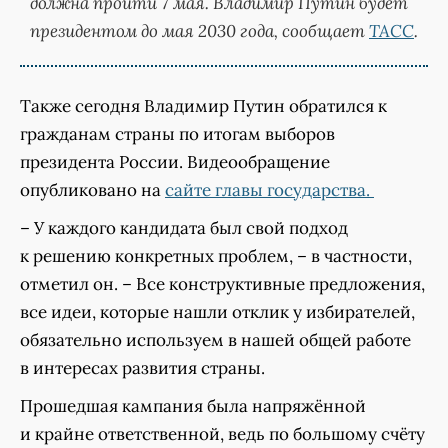
должна пройти 7 мая. Владимир Путин будет
президентом до мая 2030 года, сообщает
ТАСС
.
Также сегодня Владимир Путин обратился к
гражданам страны по итогам выборов
президента России. Видеообращение
опубликовано на
сайте главы государства.
– У каждого кандидата был свой подход
к решению конкретных проблем, – в частности,
отметил он. – Все конструктивные предложения,
все идеи, которые нашли отклик у избирателей,
обязательно используем в нашей общей работе
в интересах развития страны.
Прошедшая кампания была напряжённой
и крайне ответственной, ведь по большому счёту