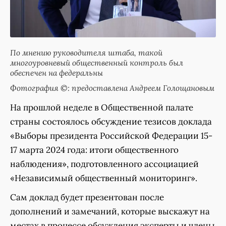
По мнению руководителя штаба, такой
многоуровневый общественный контроль был
обеспечен на федеральны
Фотография ©: предоставлена Андреем Голощановым
На прошлой неделе в Общественной палате
страны состоялось обсуждение тезисов доклада
«Выборы президента Российской Федерации 15-
17 марта 2024 года: итоги общественного
наблюдения», подготовленного ассоциацией
«Независимый общественный мониторинг».
Сам доклад будет презентован после
дополнений и замечаний, которые выскажут на
местах в процессе обсуждения эксперты и члены