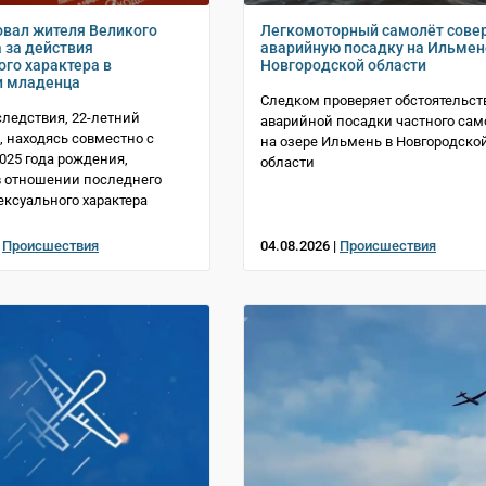
овал жителя Великого
Легкомоторный самолёт сове
 за действия
аварийную посадку на Ильмен
ого характера в
Новгородской области
и младенца
Следком проверяет обстоятельст
следствия, 22-летний
аварийной посадки частного сам
, находясь совместно с
на озере Ильмень в Новгородско
025 года рождения,
области
 отношении последнего
ексуального характера
|
Происшествия
04.08.2026 |
Происшествия