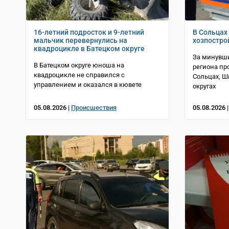
16-летний подросток и 9-летний
В Сольцах 
мальчик перевернулись на
хозпостро
квадроцикле в Батецком округе
За минувши
В Батецком округе юноша на
региона пр
квадроцикле не справился с
Сольцах, 
управлением и оказался в кювете
округах
05.08.2026 |
Происшествия
05.08.2026 