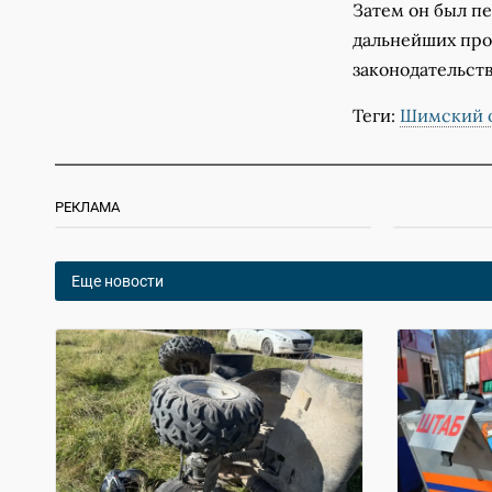
Затем он был п
дальнейших про
законодательст
Теги:
Шимский о
РЕКЛАМА
Еще новости