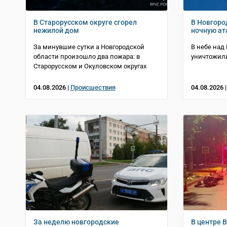
В Старорусском округе сгорел
В Новгоро
нежилой дом
ночную ат
За минувшие сутки а Новгородской
В небе над
области произошло два пожара: в
уничтожил
Старорусском и Окуловском округах
04.08.2026 |
Происшествия
04.08.2026 
За неделю новгородские
В центре 