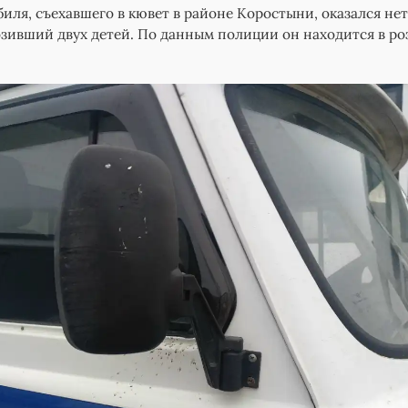
биля, съехавшего в кювет в районе Коростыни, оказался не
зивший двух детей. По данным полиции он находится в ро