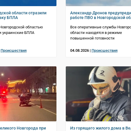
дской области отразили
Александр Дронов предупреди
аку БПЛА
работе ПВО в Новгородской об
 Новгородской областью
Все оперативные службы Новгор
и украинские БПЛА
области находятся в режиме
повышенной готовности
|
Происшествия
04.08.2026 |
Происшествия
Великого Новгорода при
Из горящего жилого дома в В