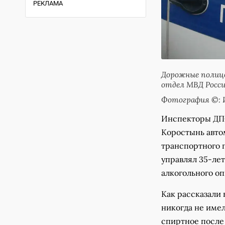
РЕКЛАМА
Дорожные полиц
отдел МВД Росс
Фотография ©: 
Инспекторы ДПС
Коростынь авто
транспортного 
управлял 35-ле
алкогольного о
Как рассказали
никогда не имел
спиртное после 