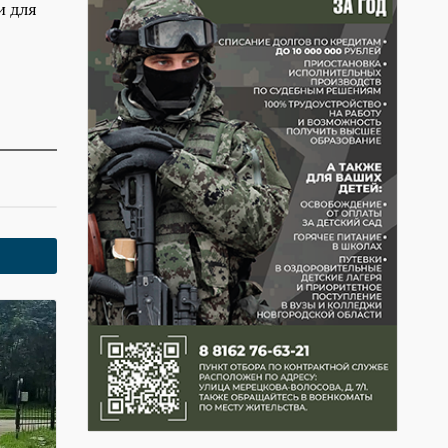
и для