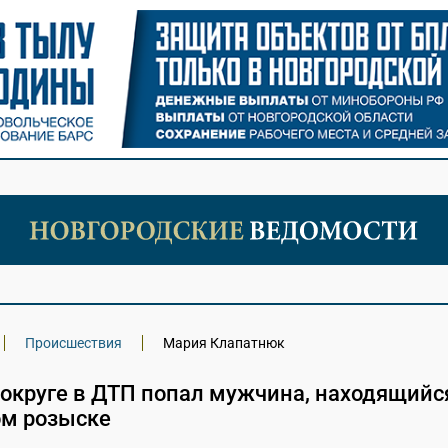
Происшествия
Мария Клапатнюк
округе в ДТП попал мужчина, находящийс
м розыске