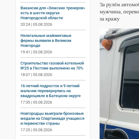
За рулём автомо
Вакансии для «Земских тренеров»
мужчина, перево
есть в шести округах
Новгородской области
за кражу
20:24 | 05.08.2026
Нелегальные майнинговые
фермы выявили в Великом
Новгороде
19:41 | 05.08.2026
Строительство газовой котельной
№25 в Пестове выполнено на 70%
18:07 | 05.08.2026
16-летний подросток и 9-летний
мальчик перевернулись на
квадроцикле в Батецком округе
17:35 | 05.08.2026
Новгородцы выиграли бронзовые
медали на Спартакиаде учащихся
и первенстве страны
17:25 | 05.08.2026