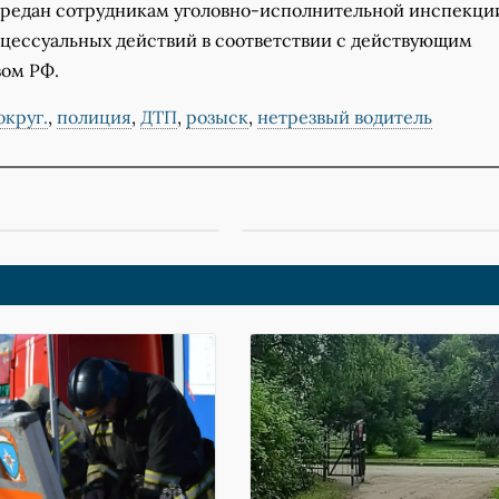
ередан сотрудникам уголовно-исполнительной инспекци
цессуальных действий в соответствии с действующим
вом РФ.
круг.
,
полиция
,
ДТП
,
розыск
,
нетрезвый водитель