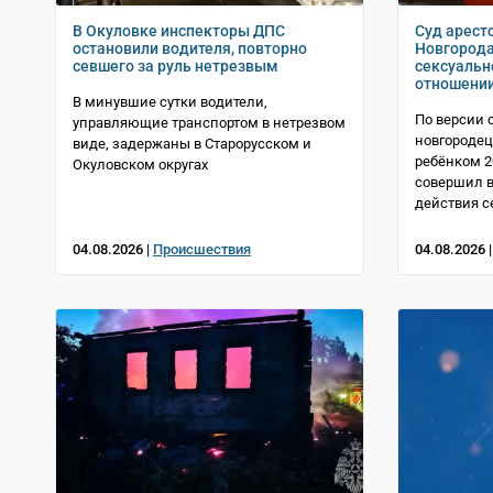
В Окуловке инспекторы ДПС
Суд арест
остановили водителя, повторно
Новгорода
севшего за руль нетрезвым
сексуальн
отношени
В минувшие сутки водители,
По версии 
управляющие транспортом в нетрезвом
новгородец
виде, задержаны в Старорусском и
ребёнком 2
Окуловском округах
совершил в
действия с
04.08.2026 |
Происшествия
04.08.2026 