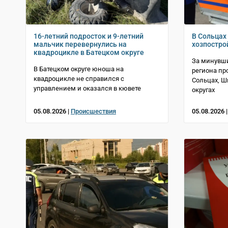
16-летний подросток и 9-летний
В Сольцах 
мальчик перевернулись на
хозпостро
квадроцикле в Батецком округе
За минувши
В Батецком округе юноша на
региона пр
квадроцикле не справился с
Сольцах, 
управлением и оказался в кювете
округах
05.08.2026 |
Происшествия
05.08.2026 