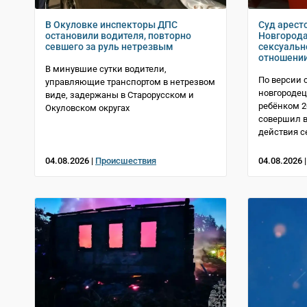
В Окуловке инспекторы ДПС
Суд арест
остановили водителя, повторно
Новгорода
севшего за руль нетрезвым
сексуальн
отношени
В минувшие сутки водители,
По версии 
управляющие транспортом в нетрезвом
новгородец
виде, задержаны в Старорусском и
ребёнком 2
Окуловском округах
совершил в
действия с
04.08.2026 |
Происшествия
04.08.2026 