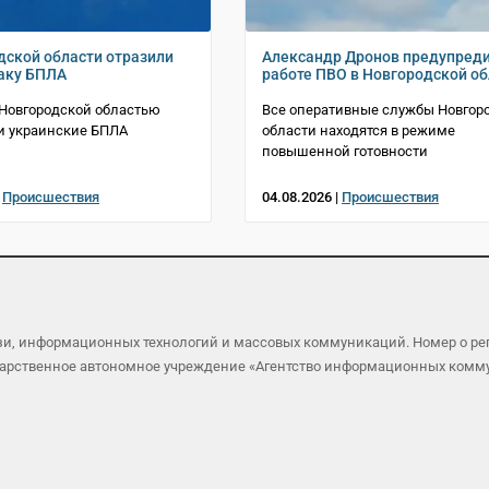
дской области отразили
Александр Дронов предупреди
аку БПЛА
работе ПВО в Новгородской об
 Новгородской областью
Все оперативные службы Новгор
и украинские БПЛА
области находятся в режиме
повышенной готовности
|
Происшествия
04.08.2026 |
Происшествия
язи, информационных технологий и массовых коммуникаций. Номер о р
осударственное автономное учреждение «Агентство информационных ком