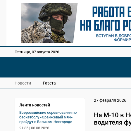
Пятница, 07 августа 2026
Новости
Газета
27 февраля 2026
Лента новостей
Всероссийские соревнования по
На М-10 в Н
баскетболу «Оранжевый мяч»
водителя ф
пройдут в Великом Новгороде
21:35 | 06.08.2026