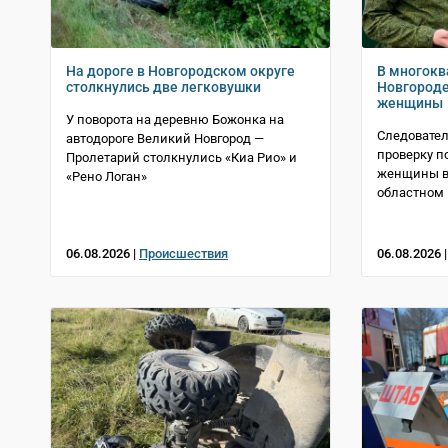
На дороге в Новгородском округе
В многокв
столкнулись две легковушки
Новгороде
женщины
У поворота на деревню Божонка на
Следовател
автодороге Великий Новгород —
проверку п
Пролетарий столкнулись «Киа Рио» и
женщины в 
«Рено Логан»
областном 
06.08.2026 |
Происшествия
06.08.2026 