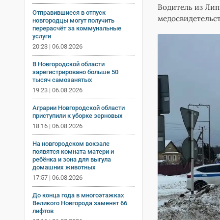
Водитель из Лип
Отправившиеся в отпуск
медосвидетельст
новгородцы могут получить
перерасчёт за коммунальные
услуги
20:23 | 06.08.2026
В Новгородской области
зарегистрировано больше 50
тысяч самозанятых
19:23 | 06.08.2026
Аграрии Новгородской области
приступили к уборке зерновых
18:16 | 06.08.2026
На новгородском вокзале
появятся комната матери и
ребёнка и зона для выгула
домашних животных
17:57 | 06.08.2026
До конца года в многоэтажках
Великого Новгорода заменят 66
лифтов