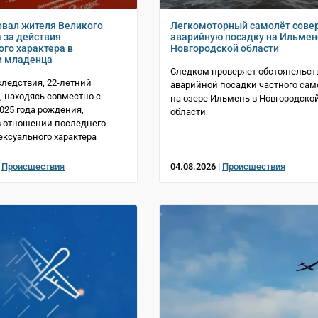
овал жителя Великого
Легкомоторный самолёт сове
 за действия
аварийную посадку на Ильмен
ого характера в
Новгородской области
и младенца
Следком проверяет обстоятельст
следствия, 22-летний
аварийной посадки частного сам
, находясь совместно с
на озере Ильмень в Новгородско
025 года рождения,
области
 отношении последнего
ексуального характера
|
Происшествия
04.08.2026 |
Происшествия