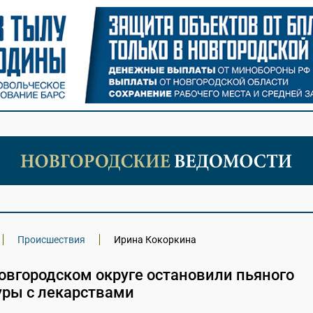
Происшествия
Ирина Кокоркина
овгородском округе остановили пьяного
уры с лекарствами