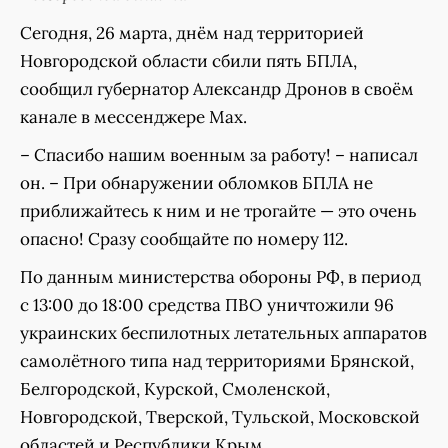
Сегодня, 26 марта, днём над территорией
Новгородской области сбили пять БПЛА,
сообщил губернатор Александр Дронов в своём
канале в мессенджере Мах.
– Спасибо нашим военным за работу! – написал
он. – При обнаружении обломков БПЛА не
приближайтесь к ним и не трогайте — это очень
опасно! Сразу сообщайте по номеру 112.
По данным министерства обороны РФ, в период
с 13:00 до 18:00 средства ПВО уничтожили 96
украинских беспилотных летательных аппаратов
самолётного типа над территориями Брянской,
Белгородской, Курской, Смоленской,
Новгородской, Тверской, Тульской, Московской
областей и Республики Крым.