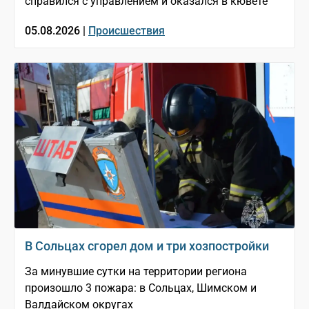
справился с управлением и оказался в кювете
05.08.2026 |
Происшествия
В Сольцах сгорел дом и три хозпостройки
За минувшие сутки на территории региона
произошло 3 пожара: в Сольцах, Шимском и
Валдайском округах