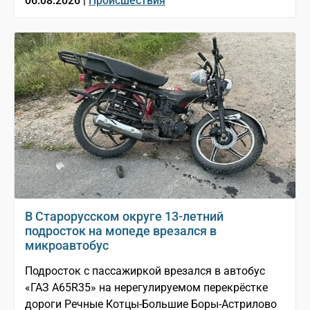
06.08.2026 |
Происшествия
В Старорусском округе 13-летний
подросток на мопеде врезался в
микроавтобус
Подросток с пассажиркой врезался в автобус
«ГАЗ A65R35» на нерегулируемом перекрёстке
дороги Речные Котцы-Большие Боры-Астрилово