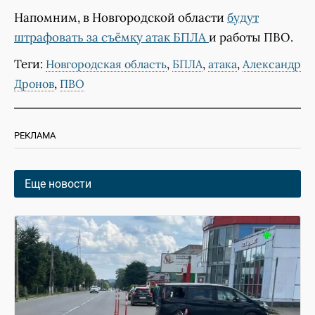
Напомним, в Новгородской области
будут
штрафовать за съëмку атак БПЛА
и работы ПВО.
Теги:
,
,
,
Новгородская область
БПЛА
атака
Александр
,
Дронов
ПВО
РЕКЛАМА
Еще новости