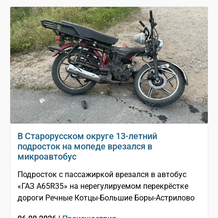
В Старорусском округе 13-летний
подросток на мопеде врезался в
микроавтобус
Подросток с пассажиркой врезался в автобус
«ГАЗ A65R35» на нерегулируемом перекрёстке
дороги Речные Котцы-Большие Боры-Астрилово