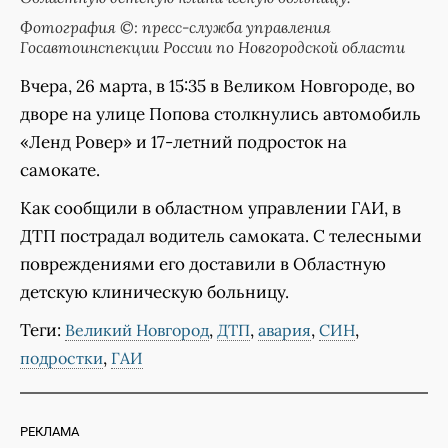
Фотография ©: пресс-служба управления
Госавтоинспекции России по Новгородской области
Вчера, 26 марта, в 15:35 в Великом Новгороде, во
дворе на улице Попова столкнулись автомобиль
«Ленд Ровер» и 17-летний подросток на
самокате.
Как сообщили в областном управлении ГАИ, в
ДТП пострадал водитель самоката. С телесными
повреждениями его доставили в Областную
детскую клиническую больницу.
Теги:
,
,
,
,
Великий Новгород
ДТП
авария
СИН
,
подростки
ГАИ
РЕКЛАМА