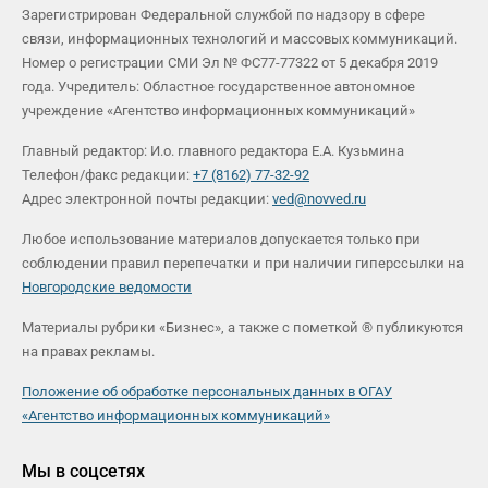
Зарегистрирован Федеральной службой по надзору в сфере
связи, информационных технологий и массовых коммуникаций.
Номер о регистрации СМИ Эл № ФС77-77322 от 5 декабря 2019
года. Учредитель: Областное государственное автономное
учреждение «Агентство информационных коммуникаций»
Главный редактор: И.о. главного редактора Е.А. Кузьмина
Телефон/факс редакции:
+7 (8162) 77-32-92
Адрес электронной почты редакции:
ved@novved.ru
Любое использование материалов допускается только при
соблюдении правил перепечатки и при наличии гиперссылки на
Новгородские ведомости
Материалы рубрики «Бизнес», а также с пометкой ® публикуются
на правах рекламы.
Положение об обработке персональных данных в ОГАУ
«Агентство информационных коммуникаций»
Мы в соцсетях