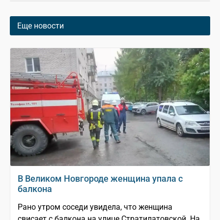
Еще новости
В Великом Новгороде женщина упала с
балкона
Рано утром соседи увидела, что женщина
свисает с балкона на улице Стратилатовской. На