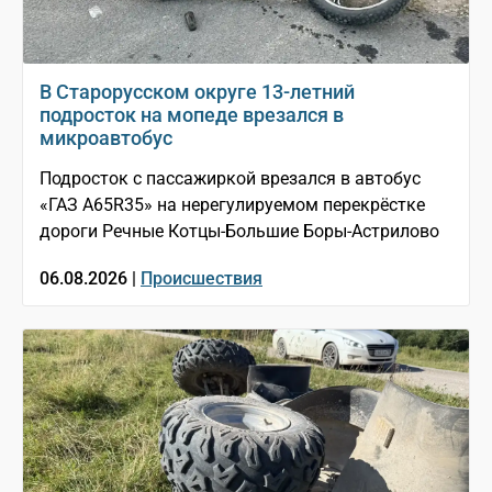
В Старорусском округе 13-летний
подросток на мопеде врезался в
микроавтобус
Подросток с пассажиркой врезался в автобус
«ГАЗ A65R35» на нерегулируемом перекрёстке
дороги Речные Котцы-Большие Боры-Астрилово
06.08.2026 |
Происшествия