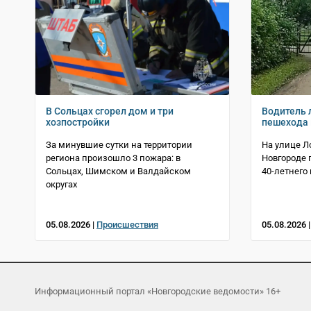
В Сольцах сгорел дом и три
Водитель 
хозпостройки
пешехода 
За минувшие сутки на территории
На улице Л
региона произошло 3 пожара: в
Новгороде 
Сольцах, Шимском и Валдайском
40-летнего
округах
05.08.2026 |
Происшествия
05.08.2026 
Информационный портал «Новгородские ведомости» 16+