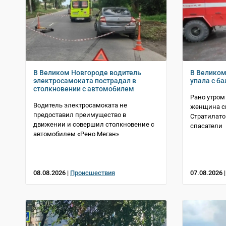
В Великом Новгороде водитель
В Велико
электросамоката пострадал в
упала с б
столкновении с автомобилем
Рано утром
Водитель электросамоката не
женщина св
предоставил преимущество в
Стратилато
движении и совершил столкновение с
спасатели
автомобилем «Рено Меган»
08.08.2026 |
Происшествия
07.08.2026 