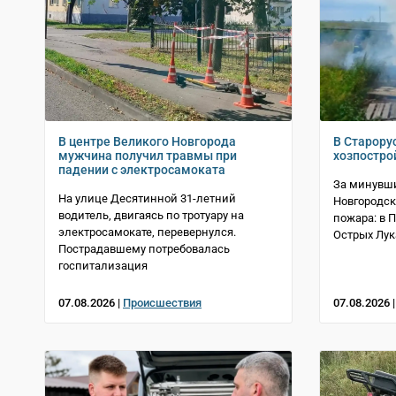
В центре Великого Новгорода
В Старору
мужчина получил травмы при
хозпостро
падении с электросамоката
За минувши
На улице Десятинной 31-летний
Новгородск
водитель, двигаясь по тротуару на
пожара: в 
электросамокате, перевернулся.
Острых Лук
Пострадавшему потребовалась
госпитализация
07.08.2026 |
Происшествия
07.08.2026 