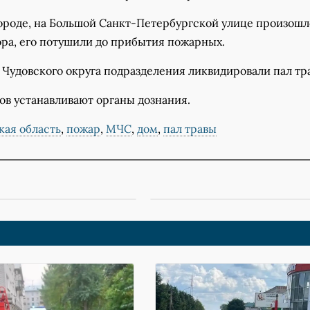
ороде, на Большой Санкт-Петербургской улице произошл
ора, его потушили до прибытия пожарных.
 Чудовского округа подразделения ликвидировали пал тр
в устанавливают органы дознания.
кая область
,
пожар
,
МЧС
,
дом
,
пал травы