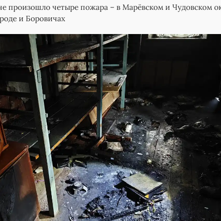
оне произошло четыре пожара – в Марёвском и Чудовском ок
роде и Боровичах