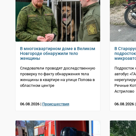
В многоквартирном доме в Великом
В Старору
Новгороде обнаружили тело
подросток
женщины
микроавт
Следователи проводят доследственную
Подросток 
проверку по факту обнаружения тела
автобус «Г
женщины в квартире на улице Попова в
нерегулиру
областном центре
Речные Ко
Астрилово
06.08.2026 |
Происшествия
06.08.2026 