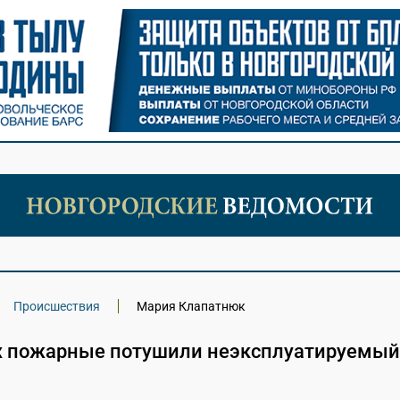
Происшествия
Мария Клапатнюк
х пожарные потушили неэксплуатируемый