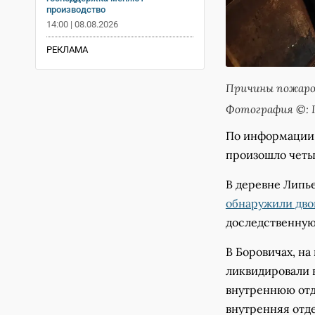
производство
14:00 | 08.08.2026
РЕКЛАМА
Причины пожаров
Фотография ©: Г
По информации 
произошло четыр
В деревне Липь
обнаружили дво
доследственную
В Боровичах, н
ликвидировали 
внутреннюю отд
внутренняя отде