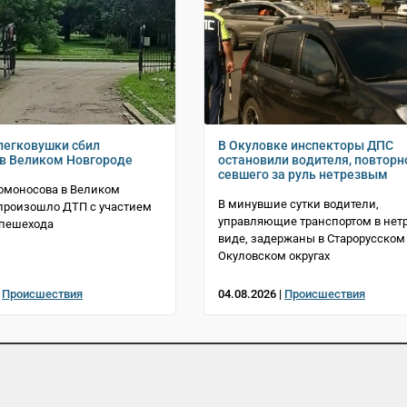
легковушки сбил
В Окуловке инспекторы ДПС
в Великом Новгороде
остановили водителя, повторн
севшего за руль нетрезвым
омоносова в Великом
В минувшие сутки водители,
произошло ДТП с участием
управляющие транспортом в нет
 пешехода
виде, задержаны в Старорусском
Окуловском округах
|
Происшествия
04.08.2026 |
Происшествия