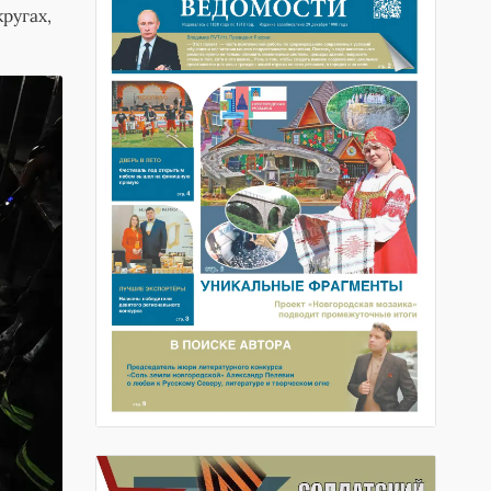
ругах,