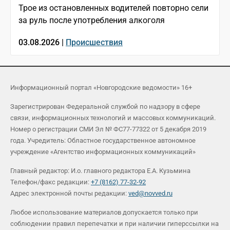
Трое из остановленных водителей повторно сели
за руль после употребления алкоголя
03.08.2026 |
Происшествия
Информационный портал «Новгородские ведомости» 16+
Зарегистрирован Федеральной службой по надзору в сфере
связи, информационных технологий и массовых коммуникаций.
Номер о регистрации СМИ Эл № ФС77-77322 от 5 декабря 2019
года. Учредитель: Областное государственное автономное
учреждение «Агентство информационных коммуникаций»
Главный редактор: И.о. главного редактора Е.А. Кузьмина
Телефон/факс редакции:
+7 (8162) 77-32-92
Адрес электронной почты редакции:
ved@novved.ru
Любое использование материалов допускается только при
соблюдении правил перепечатки и при наличии гиперссылки на