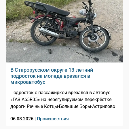
В Старорусском округе 13-летний
подросток на мопеде врезался в
микроавтобус
Подросток с пассажиркой врезался в автобус
«ГАЗ A65R35» на нерегулируемом перекрёстке
дороги Речные Котцы-Большие Боры-Астрилово
06.08.2026 |
Происшествия