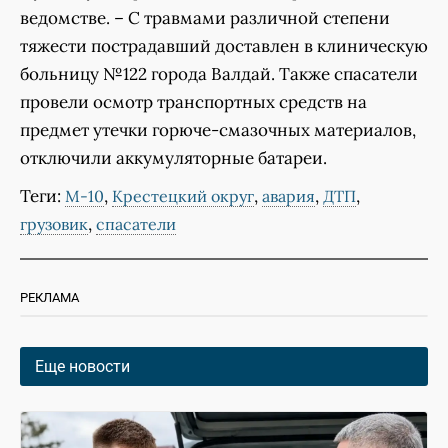
ведомстве. – С травмами различной степени
тяжести пострадавший доставлен в клиническую
больницу №122 города Валдай. Также спасатели
провели осмотр транспортных средств на
предмет утечки горюче-смазочных материалов,
отключили аккумуляторные батареи.
Теги:
,
,
,
,
М-10
Крестецкий округ
авария
ДТП
,
грузовик
спасатели
РЕКЛАМА
Еще новости