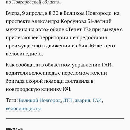
по Новгородской области
Вчера, 9 апреля, в 8:30 в Великом Новгороде, на
проспекте Александра Корсунова 51-летний
мужчина на автомобиле «Тенет Т7» при выезде с
прилегающей территории не предоставил
преимущество в движении и сбил 46-летнего
велосипедиста.
Как сообщили в областном управлении ГАИ,
водителя велосипеда с переломом голени
бригада скорой помощи доставила в
новгородскую клинику №1.
Теги:
,
,
,
,
Великий Новгород
ДТП
авария
ГАИ
велосипедисты
РЕКЛАМА