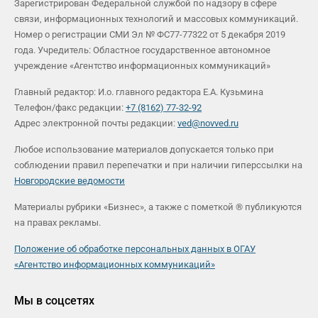
Зарегистрирован Федеральной службой по надзору в сфере
связи, информационных технологий и массовых коммуникаций.
Номер о регистрации СМИ Эл № ФС77-77322 от 5 декабря 2019
года. Учредитель: Областное государственное автономное
учреждение «Агентство информационных коммуникаций»
Главный редактор: И.о. главного редактора Е.А. Кузьмина
Телефон/факс редакции:
+7 (8162) 77-32-92
Адрес электронной почты редакции:
ved@novved.ru
Любое использование материалов допускается только при
соблюдении правил перепечатки и при наличии гиперссылки на
Новгородские ведомости
Материалы рубрики «Бизнес», а также с пометкой ® публикуются
на правах рекламы.
Положение об обработке персональных данных в ОГАУ
«Агентство информационных коммуникаций»
Мы в соцсетях