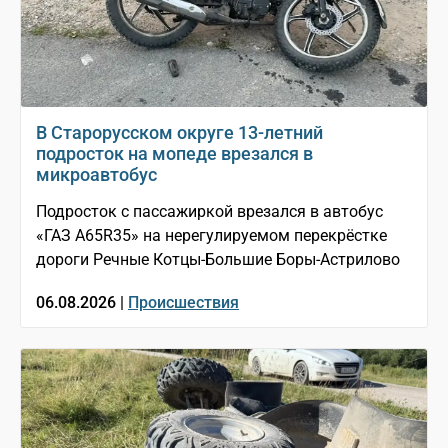
В Старорусском округе 13-летний
подросток на мопеде врезался в
микроавтобус
Подросток с пассажиркой врезался в автобус
«ГАЗ A65R35» на нерегулируемом перекрёстке
дороги Речные Котцы-Большие Боры-Астрилово
06.08.2026 |
Происшествия