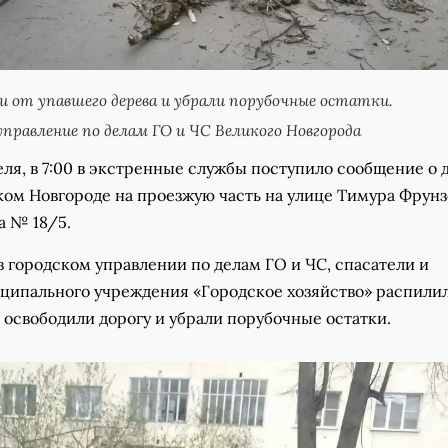
ли от упавшего дерева и убрали порубочные остатки.
правление по делам ГО и ЧС Великого Новгорода
еля, в 7:00 в экстренные службы поступило сообщение о 
ком Новгороде на проезжую часть на улице Тимура Фрунз
а № 18/5.
в городском управлении по делам ГО и ЧС, спасатели и
ципального учреждения «Городское хозяйство» распили
 освободили дорогу и убрали порубочные остатки.