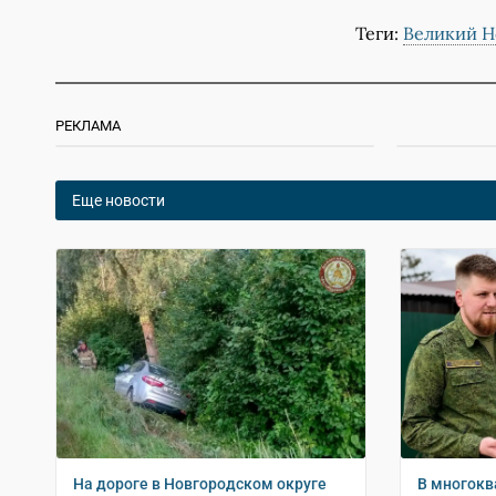
Теги:
Великий Н
РЕКЛАМА
Еще новости
На дороге в Новгородском округе
В многокв