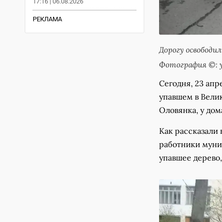
17:16 | 06.08.2026
РЕКЛАМА
Дорогу освободи
Фотография ©: у
Сегодня, 23 апр
упавшем в Вели
Оловянка, у дом
Как рассказали 
работники муни
упавшее дерево,