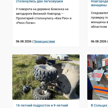
столкнулись две легковушки
Новгороде
женщины
У поворота на деревню Божонка на
Следовател
автодороге Великий Новгород —
проверку п
Пролетарий столкнулись «Киа Рио» и
женщины в 
«Рено Логан»
областном 
06.08.2026 |
Происшествия
06.08.2026 
16-летний подросток и 9-летний
В Сольцах 