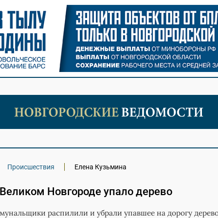
Происшествия
Елена Кузьмина
 Великом Новгороде упало дерево
мунальщики распилили и убрали упавшее на дорогу дерево