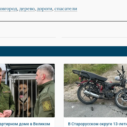
овгород
,
дерево
,
дороги
,
спасатели
артирном доме в Великом
В Старорусском округе 13-лет