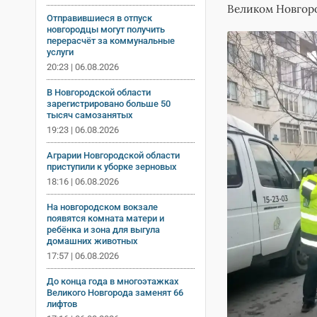
Великом Новгор
Отправившиеся в отпуск
новгородцы могут получить
перерасчёт за коммунальные
услуги
20:23 | 06.08.2026
В Новгородской области
зарегистрировано больше 50
тысяч самозанятых
19:23 | 06.08.2026
Аграрии Новгородской области
приступили к уборке зерновых
18:16 | 06.08.2026
На новгородском вокзале
появятся комната матери и
ребёнка и зона для выгула
домашних животных
17:57 | 06.08.2026
До конца года в многоэтажках
Великого Новгорода заменят 66
лифтов