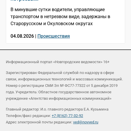
В минувшие сутки водители, управляющие
транспортом в нетрезвом виде, задержаны в
Старорусском и Окуловском округах
04.08.2026 |
Происшествия
Информационный портал «Новгородские ведомости» 16+
Зарегистрирован Федеральной службой по надзору в сфере
связи, информационных технологий и массовых коммуникаций.
Номер о регистрации СМИ Эл № ФС77-77322 от 5 декабря 2019
года. Учредитель: Областное государственное автономное
учреждение «Агентство информационных коммуникаций»
Главный редактор: И.о. главного редактора Е.А. Кузьмина
Телефон/факс редакции:
+7 (8162) 77-32-92
Адрес электронной почты редакции:
ved@novved.ru