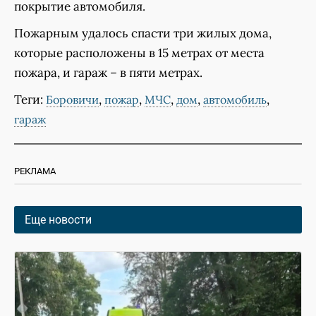
покрытие автомобиля.
Пожарным удалось спасти три жилых дома,
которые расположены в 15 метрах от места
пожара, и гараж – в пяти метрах.
Теги:
,
,
,
,
,
Боровичи
пожар
МЧС
дом
автомобиль
гараж
РЕКЛАМА
Еще новости