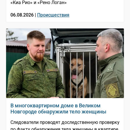
«Киа Рио» и «Рено Логан»
06.08.2026 |
Происшествия
В многоквартирном доме в Великом
Новгороде обнаружили тело женщины
Следователи проводят доследственную проверку
по факту обнаружения тела женщины в квартире