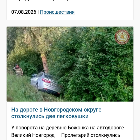
07.08.2026 |
Происшествия
На дороге в Новгородском округе
столкнулись две легковушки
У поворота на деревню Божонка на автодороге
Великий Новгород — Пролетарий столкнулись