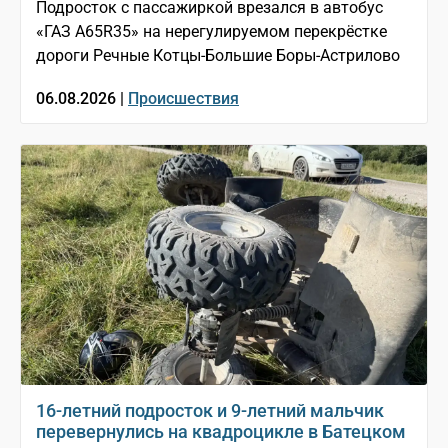
Подросток с пассажиркой врезался в автобус
«ГАЗ A65R35» на нерегулируемом перекрёстке
дороги Речные Котцы-Большие Боры-Астрилово
06.08.2026 |
Происшествия
16-летний подросток и 9-летний мальчик
перевернулись на квадроцикле в Батецком