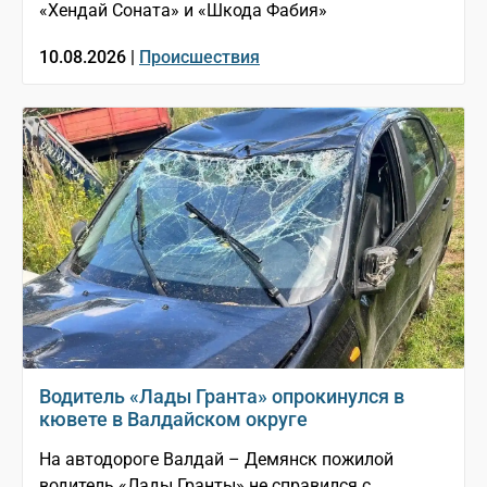
«Хендай Соната» и «Шкода Фабия»
10.08.2026 |
Происшествия
Водитель «Лады Гранта» опрокинулся в
кювете в Валдайском округе
На автодороге Валдай – Демянск пожилой
водитель «Лады Гранты» не справился с