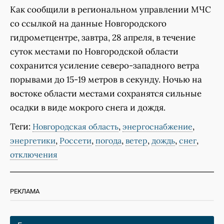
Как сообщили в региональном управлении МЧС
со ссылкой на данные Новгородского
гидрометцентре, завтра, 28 апреля, в течение
суток местами по Новгородской области
сохранится усиление северо-западного ветра
порывами до 15-19 метров в секунду. Ночью на
востоке области местами сохранятся сильные
осадки в виде мокрого снега и дождя.
Теги:
,
,
Новгородская область
энергоснабжение
,
,
,
,
,
,
энергетики
Россети
погода
ветер
дождь
снег
отключения
РЕКЛАМА