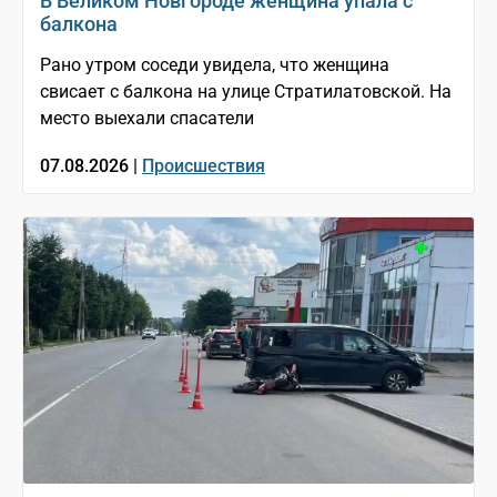
В Великом Новгороде женщина упала с
балкона
Рано утром соседи увидела, что женщина
свисает с балкона на улице Стратилатовской. На
место выехали спасатели
07.08.2026 |
Происшествия