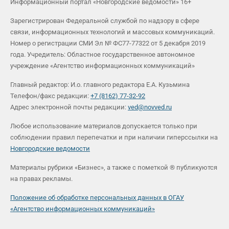
Информационный портал «Новгородские ведомости» 16+
Зарегистрирован Федеральной службой по надзору в сфере
связи, информационных технологий и массовых коммуникаций.
Номер о регистрации СМИ Эл № ФС77-77322 от 5 декабря 2019
года. Учредитель: Областное государственное автономное
учреждение «Агентство информационных коммуникаций»
Главный редактор: И.о. главного редактора Е.А. Кузьмина
Телефон/факс редакции:
+7 (8162) 77-32-92
Адрес электронной почты редакции:
ved@novved.ru
Любое использование материалов допускается только при
соблюдении правил перепечатки и при наличии гиперссылки на
Новгородские ведомости
Материалы рубрики «Бизнес», а также с пометкой ® публикуются
на правах рекламы.
Положение об обработке персональных данных в ОГАУ
«Агентство информационных коммуникаций»