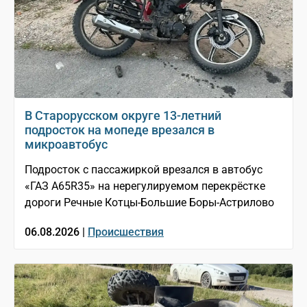
В Старорусском округе 13-летний
подросток на мопеде врезался в
микроавтобус
Подросток с пассажиркой врезался в автобус
«ГАЗ A65R35» на нерегулируемом перекрёстке
дороги Речные Котцы-Большие Боры-Астрилово
06.08.2026 |
Происшествия