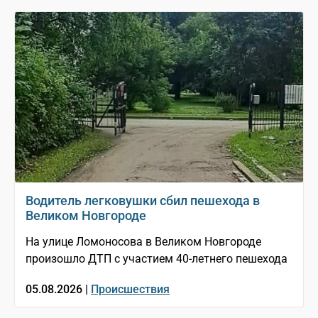
Водитель легковушки сбил пешехода в
Великом Новгороде
На улице Ломоносова в Великом Новгороде
произошло ДТП с участием 40-летнего пешехода
05.08.2026 |
Происшествия