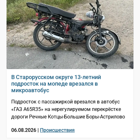
В Старорусском округе 13-летний
подросток на мопеде врезался в
микроавтобус
Подросток с пассажиркой врезался в автобус
«ГАЗ A65R35» на нерегулируемом перекрёстке
дороги Речные Котцы-Большие Боры-Астрилово
06.08.2026 |
Происшествия