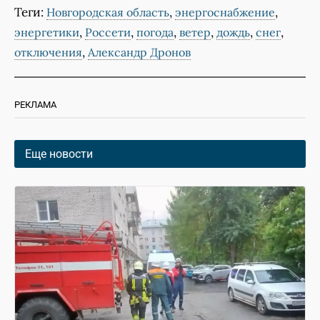
Теги:
,
,
Новгородская область
энергоснабжение
,
,
,
,
,
,
энергетики
Россети
погода
ветер
дождь
снег
,
отключения
Александр Дронов
РЕКЛАМА
Еще новости