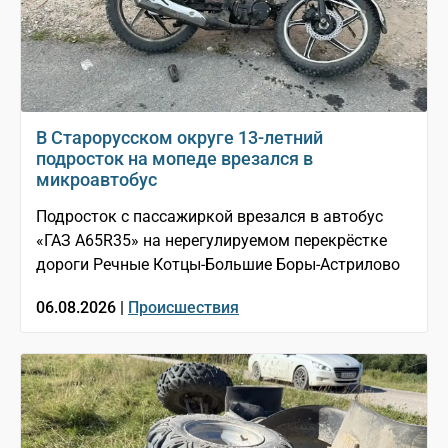
В Старорусском округе 13-летний
подросток на мопеде врезался в
микроавтобус
Подросток с пассажиркой врезался в автобус
«ГАЗ A65R35» на нерегулируемом перекрёстке
дороги Речные Котцы-Большие Боры-Астрилово
06.08.2026 |
Происшествия