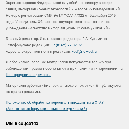
Зарегистрирован Федеральной службой по надзору в сфере
связи, информационных технологий и массовых коммуникаций.
Номер о регистрации СМИ Эл № ФС77-77322 от 5 декабря 2019
года. Учредитель: Областное государственное автономное
учреждение «Агентство информационных коммуникаций»
Главный редактор: И.о. главного редактора Е.А. Кузьмина
Телефон/факс редакции:
+7 (8162) 77-32-92
Адрес электронной почты редакции:
ved@novved.ru
Любое использование материалов допускается только при
соблюдении правил перепечатки и при наличии гиперссылки на
Новгородские ведомости
Материалы рубрики «Бизнес», а также с пометкой ® публикуются
на правах рекламы.
Положение об обработке персональных данных в ОГАУ
«Агентство информационных коммуникаций»
Мы в соцсетях