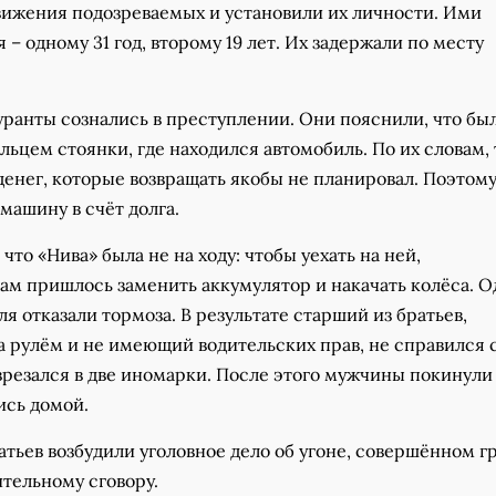
ижения подозреваемых и установили их личности. Ими
я – одному 31 год, второму 19 лет. Их задержали по месту
уранты сознались в преступлении. Они пояснили, что бы
льцем стоянки, где находился автомобиль. По их словам, 
енег, которые возвращать якобы не планировал. Поэтому
машину в счёт долга.
что «Нива» была не на ходу: чтобы уехать на ней,
м пришлось заменить аккумулятор и накачать колёса. О
ля отказали тормоза. В результате старший из братьев,
а рулём и не имеющий водительских прав, не справился 
врезался в две иномарки. После этого мужчины покинули
ись домой.
тьев возбудили уголовное дело об угоне, совершённом г
тельному сговору.