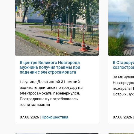
В центре Великого Новгорода
В Старору
мужчина получил травмы при
хозпостро
падении с электросамоката
За минувши
На улице Десятинной 31-летний
Новгородск
водитель, двигаясь по тротуару на
пожара: в 
электросамокате, перевернулся.
Острых Лук
Пострадавшему потребовалась
госпитализация
07.08.2026 |
Происшествия
07.08.2026 