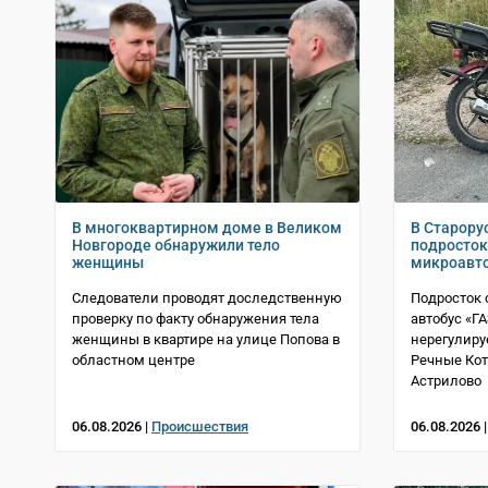
В многоквартирном доме в Великом
В Старору
Новгороде обнаружили тело
подросток
женщины
микроавт
Следователи проводят доследственную
Подросток 
проверку по факту обнаружения тела
автобус «Г
женщины в квартире на улице Попова в
нерегулиру
областном центре
Речные Ко
Астрилово
06.08.2026 |
Происшествия
06.08.2026 