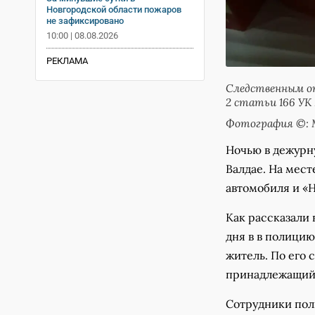
Новгородской области пожаров
не зафиксировано
10:00 | 08.08.2026
РЕКЛАМА
Следственным от
2 статьи 166 УК
Фотография ©: 
Ночью в дежурн
Валдае. На мес
автомобиля и «Н
Как рассказали 
дня в в полицию
житель. По его 
принадлежащий 
Сотрудники пол