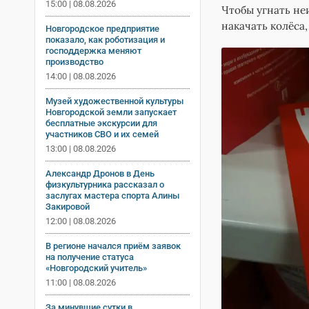
15:00 | 08.08.2026
Чтобы угнать не
накачать колёса,
Новгородское предприятие
показало, как роботизация и
господдержка меняют
производство
14:00 | 08.08.2026
Музей художественной культуры
Новгородской земли запускает
бесплатные экскурсии для
участников СВО и их семей
13:00 | 08.08.2026
Александр Дронов в День
физкультурника рассказал о
заслугах мастера спорта Алины
Закировой
12:00 | 08.08.2026
В регионе начался приём заявок
на получение статуса
«Новгородский учитель»
11:00 | 08.08.2026
За минувшие сутки в