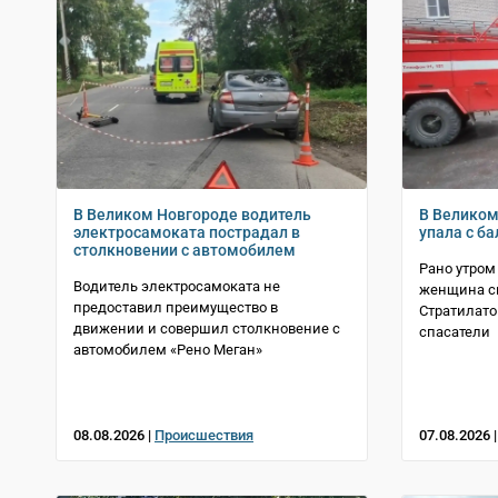
В Великом Новгороде водитель
В Велико
электросамоката пострадал в
упала с б
столкновении с автомобилем
Рано утром
Водитель электросамоката не
женщина св
предоставил преимущество в
Стратилато
движении и совершил столкновение с
спасатели
автомобилем «Рено Меган»
08.08.2026 |
Происшествия
07.08.2026 