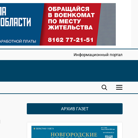
Информационный портал
АРХИВ ГАЗЕТ
и