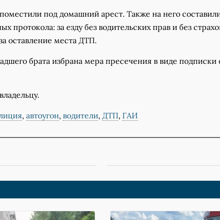
поместили под домашний арест. Также на него составил
х протокола: за езду без водительских прав и без страхо
 за оставление места ДТП.
адшего брата избрана мера пресечения в виде подписки 
владельцу.
лиция
,
автоугон
,
водители
,
ДТП
,
ГАИ