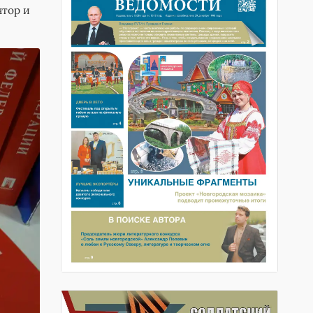
ятор и