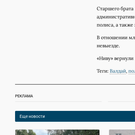
Старшего брата 
административны
полиса, а также
В отношении мл
невыезде.
«Ниву» вернули 
Теги:
Валдай
,
по
РЕКЛАМА
Еще новости