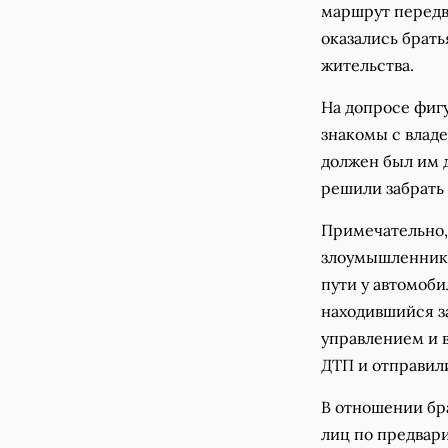
маршрут передв
оказались брать
жительства.
На допросе фиг
знакомы с владе
должен был им д
решили забрать 
Примечательно, 
злоумышленника
пути у автомоби
находившийся з
управлением и 
ДТП и отправил
В отношении бра
лиц по предвари