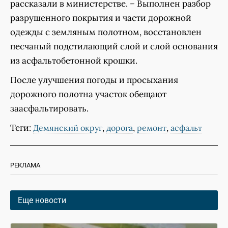
рассказали в министерстве. – Выполнен разбор
разрушенного покрытия и части дорожной
одежды с земляным полотном, восстановлен
песчаный подстилающий слой и слой основания
из асфальтобетонной крошки.
После улучшения погоды и просыхания
дорожного полотна участок обещают
заасфальтировать.
Теги:
,
,
,
Демянский округ
дорога
ремонт
асфальт
РЕКЛАМА
Еще новости