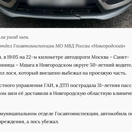
ла ушиб шеи.
отдел Госавтоинспекции МО МВД России «Новгородский»
я, в 19:05 на 22-м километре автодороги Москва – Санкт-
онница – Мшага в Новгородском округе 50-летний водите
ил лося, который внезапно выбежал на проезжую часть.
стного управления ГАИ, в ДТП пострадала 31-летняя пас
ом шеи её доставили в Новгородскую областную клинич
 муниципальном отделе Госавтоинспекции, автомобиль п
реждения, а лось убежал.