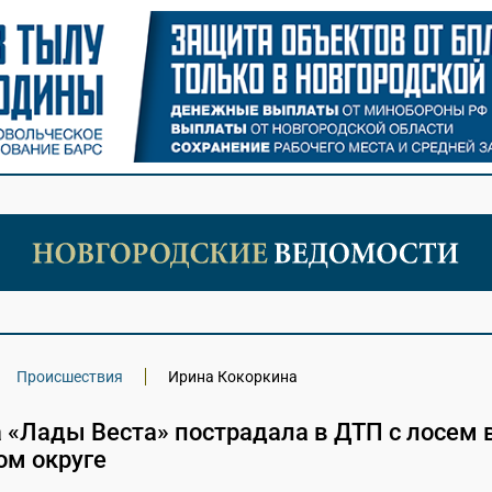
Происшествия
Ирина Кокоркина
 «Лады Веста» пострадала в ДТП с лосем 
ом округе