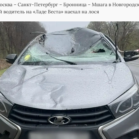
осква – Санкт-Петербург – Бронница – Мшага в Новгородс
й водитель на «Ладе Веста» наехал на лося