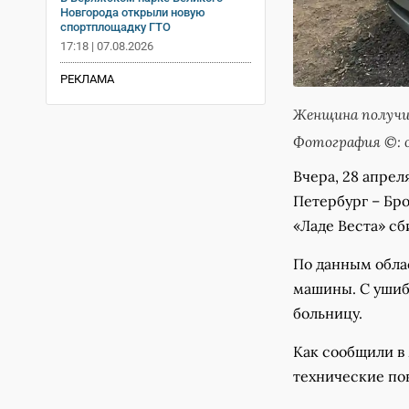
Новгорода открыли новую
спортплощадку ГТО
17:18 | 07.08.2026
РЕКЛАМА
Женщина получи
Фотография ©: 
Вчера, 28 апрел
Петербург – Бр
«Ладе Веста» сб
По данным обла
машины. С ушиб
больницу.
Как сообщили в
технические пов