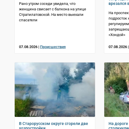
врезался 
Рано утром соседи увидела, что
женщина свисает с балкона на улице
На проспек
Стратилатовской. На место выехали
подросток 
спасатели
регулируем
запрещающ
«Хондой»
07.08.2026 |
Происшествия
07.08.2026 
В Старорусском округе сгорели две
На дороге
хозпостройки
столкнули