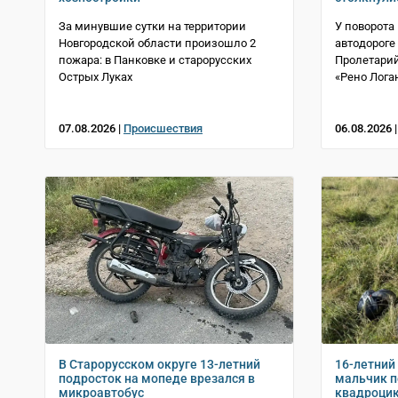
За минувшие сутки на территории
У поворота
Новгородской области произошло 2
автодороге
пожара: в Панковке и старорусских
Пролетарий
Острых Луках
«Рено Лога
07.08.2026 |
Происшествия
06.08.2026 
В Старорусском округе 13-летний
16-летний
подросток на мопеде врезался в
мальчик п
микроавтобус
квадроцик