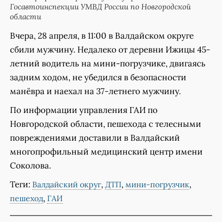
Госавтоинспекции УМВД России по Новгородской
области
Вчера, 28 апреля, в 11:00 в Валдайском округе
сбили мужчину. Недалеко от деревни Ижицы 45-
летний водитель на мини-погрузчике, двигаясь
задним ходом, не убедился в безопасности
манёвра и наехал на 37-летнего мужчину.
По информации управления ГАИ по
Новгородской области, пешехода с телесными
повреждениями доставили в Валдайский
многопрофильный медицинский центр имени
Соколова.
Теги:
,
,
,
Валдайский округ
ДТП
мини-погрузчик
,
пешеход
ГАИ