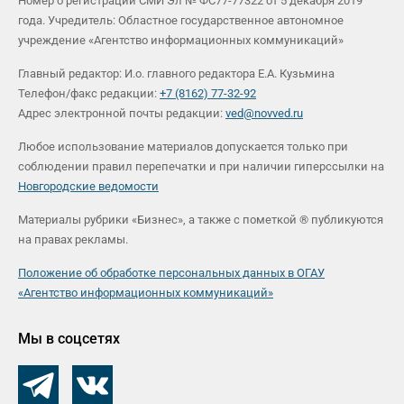
Номер о регистрации СМИ Эл № ФС77-77322 от 5 декабря 2019
года. Учредитель: Областное государственное автономное
учреждение «Агентство информационных коммуникаций»
Главный редактор: И.о. главного редактора Е.А. Кузьмина
Телефон/факс редакции:
+7 (8162) 77-32-92
Адрес электронной почты редакции:
ved@novved.ru
Любое использование материалов допускается только при
соблюдении правил перепечатки и при наличии гиперссылки на
Новгородские ведомости
Материалы рубрики «Бизнес», а также с пометкой ® публикуются
на правах рекламы.
Положение об обработке персональных данных в ОГАУ
«Агентство информационных коммуникаций»
Мы в соцсетях