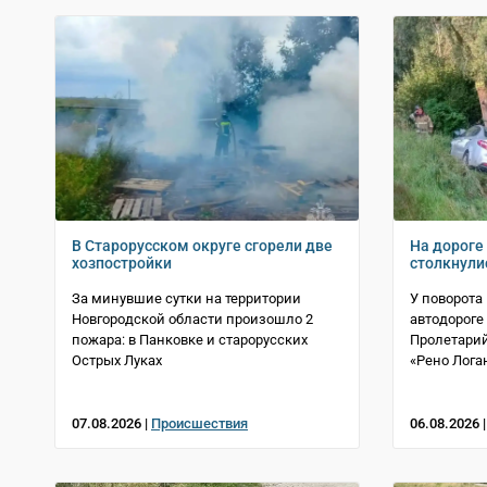
В Старорусском округе сгорели две
На дороге
хозпостройки
столкнули
За минувшие сутки на территории
У поворота
Новгородской области произошло 2
автодороге
пожара: в Панковке и старорусских
Пролетарий
Острых Луках
«Рено Лога
07.08.2026 |
Происшествия
06.08.2026 