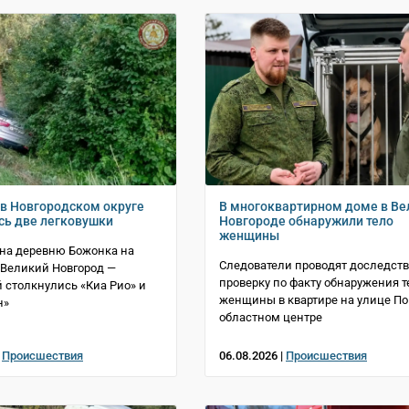
 в Новгородском округе
В многоквартирном доме в В
сь две легковушки
Новгороде обнаружили тело
женщины
 на деревню Божонка на
Следователи проводят доследст
 Великий Новгород —
проверку по факту обнаружения т
 столкнулись «Киа Рио» и
женщины в квартире на улице По
н»
областном центре
|
Происшествия
06.08.2026 |
Происшествия