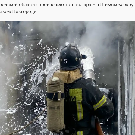
ородской области произошло три пожара – в Шимском округ
ликом Новгороде