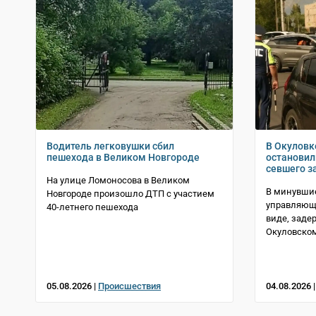
Водитель легковушки сбил
В Окуловк
пешехода в Великом Новгороде
остановил
севшего з
На улице Ломоносова в Великом
В минувшие
Новгороде произошло ДТП с участием
управляющи
40-летнего пешехода
виде, заде
Окуловском
05.08.2026 |
Происшествия
04.08.2026 