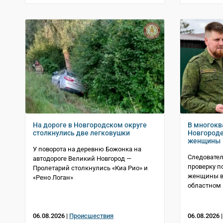
На дороге в Новгородском округе
В многокв
столкнулись две легковушки
Новгороде
женщины
У поворота на деревню Божонка на
Следовател
автодороге Великий Новгород —
проверку п
Пролетарий столкнулись «Киа Рио» и
женщины в 
«Рено Логан»
областном 
06.08.2026 |
Происшествия
06.08.2026 