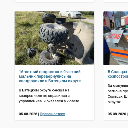
16-летний подросток и 9-летний
В Сольцах 
мальчик перевернулись на
хозпостро
квадроцикле в Батецком округе
За минувши
В Батецком округе юноша на
региона пр
квадроцикле не справился с
Сольцах, 
управлением и оказался в кювете
округах
05.08.2026 |
Происшествия
05.08.2026 