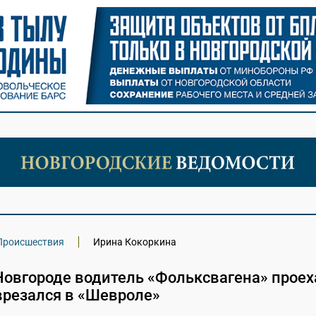
Происшествия
Ирина Кокоркина
Новгороде водитель «Фольксвагена» проех
врезался в «Шевроле»