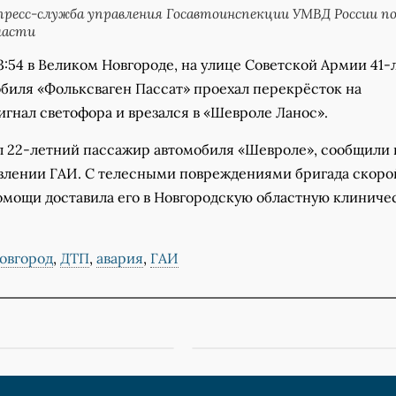
ресс-служба управления Госавтоинспекции УМВД России п
ласти
 23:54 в Великом Новгороде, на улице Советской Армии 41
обиля «Фольксваген Пассат» проехал перекрёсток на
гнал светофора и врезался в «Шевроле Ланос».
л 22-летний пассажир автомобиля «Шевроле», сообщили 
влении ГАИ. С телесными повреждениями бригада скоро
мощи доставила его в Новгородскую областную клиниче
овгород
,
ДТП
,
авария
,
ГАИ