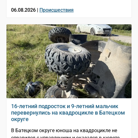
06.08.2026 |
Происшествия
16-летний подросток и 9-летний мальчик
перевернулись на квадроцикле в Батецком
округе
В Батецком округе юноша на квадроцикле не
справился с управлением и оказался в кювете