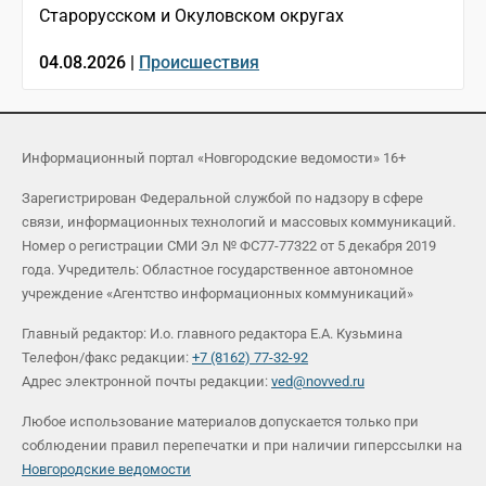
Старорусском и Окуловском округах
04.08.2026 |
Происшествия
Информационный портал «Новгородские ведомости» 16+
Зарегистрирован Федеральной службой по надзору в сфере
связи, информационных технологий и массовых коммуникаций.
Номер о регистрации СМИ Эл № ФС77-77322 от 5 декабря 2019
года. Учредитель: Областное государственное автономное
учреждение «Агентство информационных коммуникаций»
Главный редактор: И.о. главного редактора Е.А. Кузьмина
Телефон/факс редакции:
+7 (8162) 77-32-92
Адрес электронной почты редакции:
ved@novved.ru
Любое использование материалов допускается только при
соблюдении правил перепечатки и при наличии гиперссылки на
Новгородские ведомости