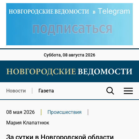
Суббота, 08 августа 2026
Новости
Газета
08 мая 2026
Происшествия
Мария Клапатнюк
За сутки в Новгородской области