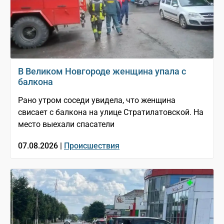
В Великом Новгороде женщина упала с
балкона
Рано утром соседи увидела, что женщина
свисает с балкона на улице Стратилатовской. На
место выехали спасатели
07.08.2026 |
Происшествия