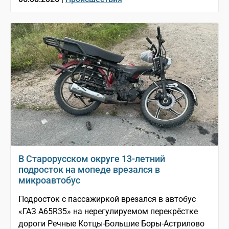
В Старорусском округе 13-летний
подросток на мопеде врезался в
микроавтобус
Подросток с пассажиркой врезался в автобус
«ГАЗ A65R35» на нерегулируемом перекрёстке
дороги Речные Котцы-Большие Боры-Астрилово