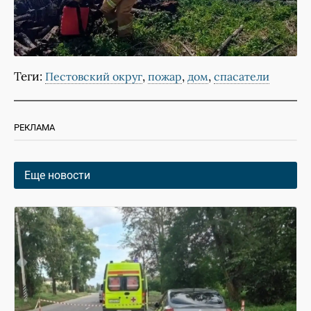
Теги:
,
,
,
Пестовский округ
пожар
дом
спасатели
РЕКЛАМА
Еще новости