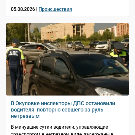
05.08.2026 |
Происшествия
В Окуловке инспекторы ДПС остановили
водителя, повторно севшего за руль
нетрезвым
В минувшие сутки водители, управляющие
транспортом в нетрезвом виде, задержаны в