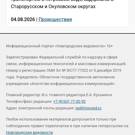
Старорусском и Окуловском округах
04.08.2026 |
Происшествия
Информационный портал «Новгородские ведомости» 16+
Зарегистрирован Федеральной службой по надзору в сфере
связи, информационных технологий и массовых коммуникаций.
Номер о регистрации СМИ Эл № ФС77-77322 от 5 декабря 2019
года. Учредитель: Областное государственное автономное
учреждение «Агентство информационных коммуникаций»
Главный редактор: И.о. главного редактора Е.А. Кузьмина
Телефон/факс редакции:
+7 (8162) 77-32-92
Адрес электронной почты редакции:
ved@novved.ru
Любое использование материалов допускается только при
соблюдении правил перепечатки и при наличии гиперссылки на
Новгородские ведомости