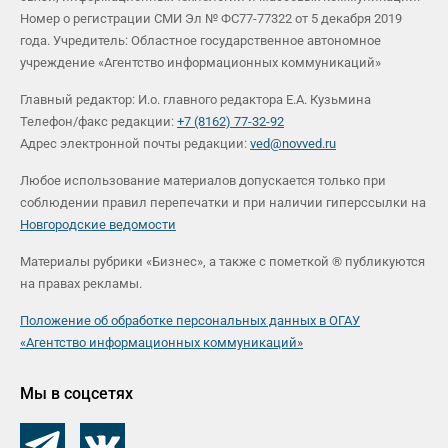
Номер о регистрации СМИ Эл № ФС77-77322 от 5 декабря 2019
года. Учредитель: Областное государственное автономное
учреждение «Агентство информационных коммуникаций»
Главный редактор: И.о. главного редактора Е.А. Кузьмина
Телефон/факс редакции:
+7 (8162) 77-32-92
Адрес электронной почты редакции:
ved@novved.ru
Любое использование материалов допускается только при
соблюдении правил перепечатки и при наличии гиперссылки на
Новгородские ведомости
Материалы рубрики «Бизнес», а также с пометкой ® публикуются
на правах рекламы.
Положение об обработке персональных данных в ОГАУ
«Агентство информационных коммуникаций»
Мы в соцсетях