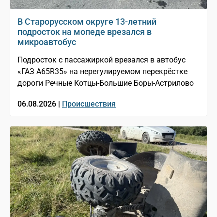
В Старорусском округе 13-летний
подросток на мопеде врезался в
микроавтобус
Подросток с пассажиркой врезался в автобус
«ГАЗ A65R35» на нерегулируемом перекрёстке
дороги Речные Котцы-Большие Боры-Астрилово
06.08.2026 |
Происшествия