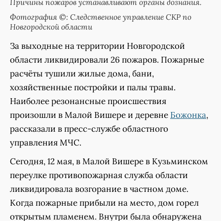
Причины пожаров устанавливают органы дознания.
Фотография ©: Следственное управление СКР по
Новгородской области
За выходные на территории Новгородской
области ликвидировали 26 пожаров. Пожарные
расчёты тушили жилые дома, бани,
хозяйственные постройки и палы травы.
Наиболее резонансные происшествия
произошли в Малой Вишере и деревне
Божонка
,
рассказали в пресс-службе областного
управления МЧС.
Сегодня, 12 мая, в Малой Вишере в Кузьминском
переулке противопожарная служба области
ликвидировала возгорание в частном доме.
Когда пожарные прибыли на место, дом горел
открытым пламенем. Внутри была обнаружена