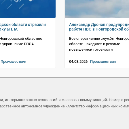
дской области отразили
Александр Дронов предупреди
аку БПЛА
работе ПВО в Новгородской об
 Новгородской областью
Все оперативные службы Новгор
и украинские БПЛА
области находятся в режиме
повышенной готовности
|
Происшествия
04.08.2026 |
Происшествия
язи, информационных технологий и массовых коммуникаций. Номер о р
осударственное автономное учреждение «Агентство информационных ком