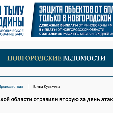
Происшествия
Елена Кузьмина
кой области отразили вторую за день атак