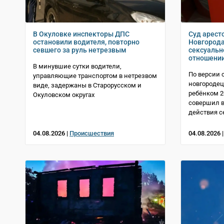
В Окуловке инспекторы ДПС
Суд арест
остановили водителя, повторно
Новгорода
севшего за руль нетрезвым
сексуальн
отношени
В минувшие сутки водители,
По версии 
управляющие транспортом в нетрезвом
новгородец
виде, задержаны в Старорусском и
ребёнком 2
Окуловском округах
совершил в
действия с
04.08.2026 |
Происшествия
04.08.2026 