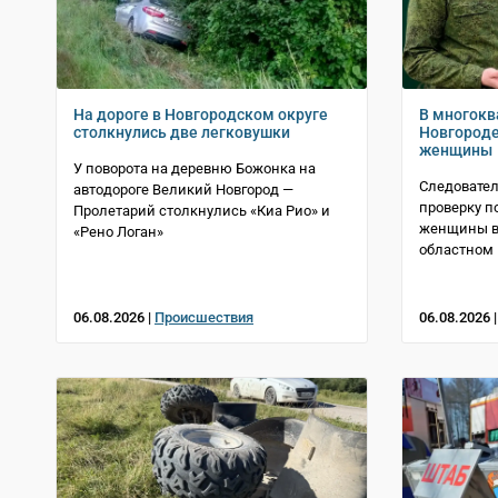
На дороге в Новгородском округе
В многокв
столкнулись две легковушки
Новгороде
женщины
У поворота на деревню Божонка на
Следовател
автодороге Великий Новгород —
проверку п
Пролетарий столкнулись «Киа Рио» и
женщины в 
«Рено Логан»
областном 
06.08.2026 |
Происшествия
06.08.2026 