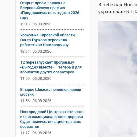
Открыт приём заявок на
В небе над Новг
Всероссийскую премию
украинские БПЛ
«Предприниматель года» в 2026
году
13:13 | 06.08.2026
Уроженка Кировской области
Ольга Буркова переехала
работать на Новгородчину
12:34 | 06.08.2026
Т2 перезапускает программу
«Выгодно вместе» – теперь и для
абонентов других операторов
11:59 | 06.08.2026
В парке Шимска появился новый
мостик
11:56 | 06.08.2026
Новгородский Центр когнитивного
и психоэмоционального здоровья
будет принимать пациентов всех
возрастов
11:17 | 06.08.2026