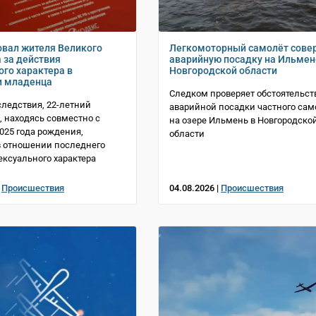
овал жителя Великого
Легкомоторный самолёт сове
 за действия
аварийную посадку на Ильмен
ого характера в
Новгородской области
и младенца
Следком проверяет обстоятельст
следствия, 22-летний
аварийной посадки частного сам
, находясь совместно с
на озере Ильмень в Новгородско
025 года рождения,
области
 отношении последнего
ексуального характера
|
Происшествия
04.08.2026 |
Происшествия