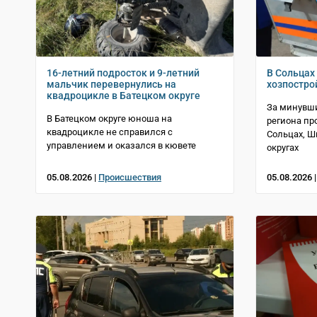
16-летний подросток и 9-летний
В Сольцах 
мальчик перевернулись на
хозпостро
квадроцикле в Батецком округе
За минувши
В Батецком округе юноша на
региона пр
квадроцикле не справился с
Сольцах, 
управлением и оказался в кювете
округах
05.08.2026 |
Происшествия
05.08.2026 