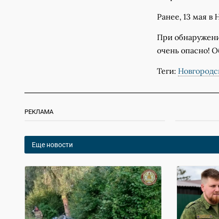
Ранее, 13 мая в
При обнаружени
очень опасно! О
Теги:
Новгородс
РЕКЛАМА
Еще новости