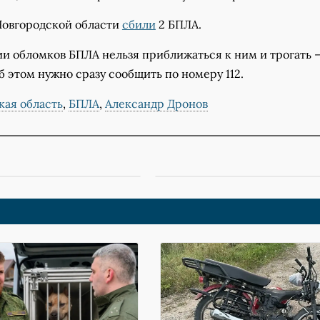
 Новгородской области
сбили
2 БПЛА.
и обломков БПЛА нельзя приближаться к ним и трогать –
б этом нужно сразу сообщить по номеру 112.
кая область
,
БПЛА
,
Александр Дронов