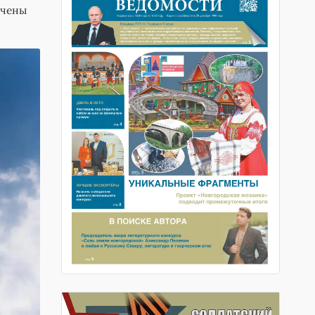
ачены