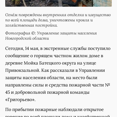
Огнём повреждены внутренняя отделка и имущество
по всей площади дома, уничтожены кровля и
хозяйственная постройка.
Фотография ©: Управление защиты населения
Новгородской области
Сегодня, 14 мая, в экстренные службы поступило
сообщение о горящем частном жилом доме в
деревне Мойка Батецкого округа на улице
Привокзальной. Как рассказали в Управлении
защиты населения области, на место были
направлены силы и средства пожарной части №
45 и добровольной пожарной команды
«Григорьево».
По прибытии пожарные наблюдали открытое
горение по всей площади дома и хозяйственной