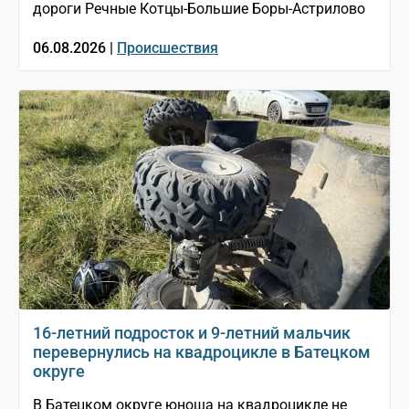
дороги Речные Котцы-Большие Боры-Астрилово
06.08.2026 |
Происшествия
16-летний подросток и 9-летний мальчик
перевернулись на квадроцикле в Батецком
округе
В Батецком округе юноша на квадроцикле не