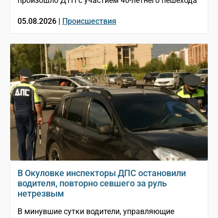
произошло ДТП с участием 40-летнего пешехода
05.08.2026 |
Происшествия
В Окуловке инспекторы ДПС остановили
водителя, повторно севшего за руль
нетрезвым
В минувшие сутки водители, управляющие