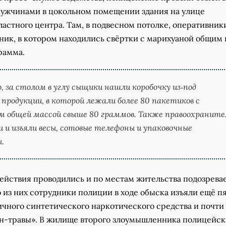
ужчинами в цокольном помещении здания на улице
астного центра. Там, в подвесном потолке, оперативник
ник, в котором находились свёртки с марихуаной общим
рамма.
, за столом в углу сыщики нашли коробочку из‑под
 продукции, в которой лежали более 80 пакетиков с
м общей массой свыше 80 граммов. Также правоохраните
 и изъяли весы, сотовые телефоны и упаковочные
.
ействия проводились и по местам жительства подозрева
 из них сотрудники полиции в ходе обыска изъяли ещё п
чного синтетического наркотического средства и почти 
н-травы». В жилище второго злоумышленника полицейс