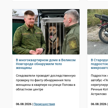
В многоквартирном доме в Великом
В Старору
Новгороде обнаружили тело
подросток
женщины
микроавт
Следователи проводят доследственную
Подросток 
проверку по факту обнаружения тела
автобус «Г
женщины в квартире на улице Попова в
нерегулиру
областном центре
Речные Ко
Астрилово
06.08.2026 |
Происшествия
06.08.2026 