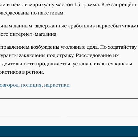
ли и изъяли марихуану массой 1,5 грамма. Все запрещён
расфасованы по пакетикам.
ьным данным, задержанные «работали» наркосбытчикам
вого интернет-магазина.
правлением возбуждены уголовные дела. По ходатайству
гуранты заключены под стражу. Расследование их
 деятельности продолжается, устанавливаются каналы
котиков в регион.
овгород
,
полиция
,
наркотики