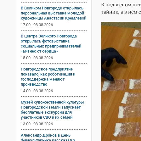
В подвесном по
В Великом Новгороде открылась
тайник, а в нём
персональная выставка молодой
художницы Анастасии Кремлёвой
17:00 | 08.08.2026
В центре Великого Новгорода
открылась фотовыставка
социальных предпринимателей
«Бизнес от сердца»
15:00 | 08.08.2026
Новгородское предприятие
показало, как роботизация и
господдержка меняют
производство
14:00 | 08.08.2026
Музей художественной культуры
Новгородской земли запускает
бесплатные экскурсии для
участников СВО и их семей
13:00 | 08.08.2026
Александр Дронов в День
физкультурника рассказал о