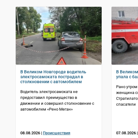
В Великом Новгороде водитель
В Велико
электросамоката пострадал в
упала с б
столкновении с автомобилем
Рано утром
Водитель электросамоката не
женщина св
предоставил преимущество в
Стратилато
движении и совершил столкновение с
спасатели
автомобилем «Рено Меган»
08.08.2026 |
Происшествия
07.08.2026 