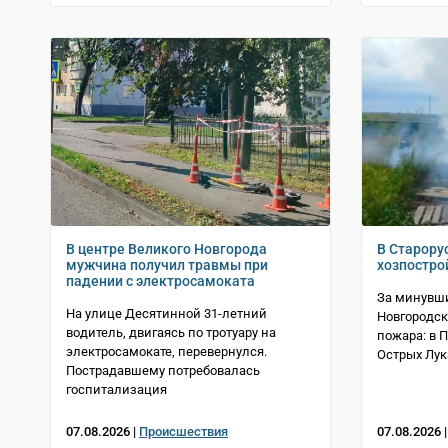
В центре Великого Новгорода
В Старору
мужчина получил травмы при
хозпостро
падении с электросамоката
За минувши
На улице Десятинной 31-летний
Новгородск
водитель, двигаясь по тротуару на
пожара: в 
электросамокате, перевернулся.
Острых Лук
Пострадавшему потребовалась
госпитализация
07.08.2026 |
Происшествия
07.08.2026 