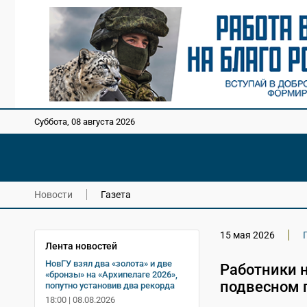
Суббота, 08 августа 2026
Новости
Газета
15 мая 2026
Лента новостей
НовГУ взял два «золота» и две
Работники 
«бронзы» на «Архипелаге 2026»,
подвесном 
попутно установив два рекорда
18:00 | 08.08.2026