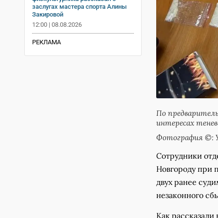
заслугах мастера спорта Алины
Закировой
12:00 | 08.08.2026
РЕКЛАМА
По предварител
интересах тенев
Фотография ©: 
Сотрудники отд
Новгороду при 
двух ранее суд
незаконного сб
Как рассказали 