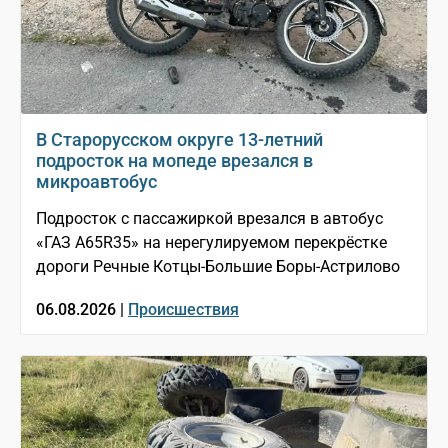
В Старорусском округе 13-летний
подросток на мопеде врезался в
микроавтобус
Подросток с пассажиркой врезался в автобус
«ГАЗ A65R35» на нерегулируемом перекрёстке
дороги Речные Котцы-Большие Боры-Астрилово
06.08.2026 |
Происшествия