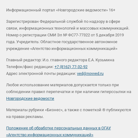
Информационный портал «Новгородские ведомости» 16+
Зарегистрирован Федеральной службой по надзору в сфере
связи, информационных технологий и массовых коммуникаций.
Номер о регистрации СМИ Эл № ФС77-77322 от 5 декабря 2019
года. Учредитель: Областное государственное автономное
учреждение «Агентство информационных коммуникаций»
Главный редактор: И.о. главного редактора Е.А. Кузьмина
Телефон/факс редакции:
+7 (8162) 77-32-92
Адрес электронной почты редакции:
ved@novved.ru
Любое использование материалов допускается только при
соблюдении правил перепечатки и при наличии гиперссылки на
Новгородские ведомости
Материалы рубрики «Бизнес», а также с пометкой ® публикуются
на правах рекламы.
Положение об обработке персональных данных в ОГАУ
«Агентство информационных коммуникаций»