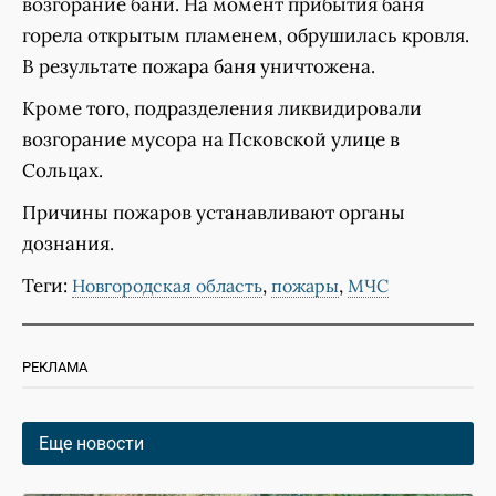
возгорание бани. На момент прибытия баня
горела открытым пламенем, обрушилась кровля.
В результате пожара баня уничтожена.
Кроме того, подразделения ликвидировали
возгорание мусора на Псковской улице в
Сольцах.
Причины пожаров устанавливают органы
дознания.
Теги:
,
,
Новгородская область
пожары
МЧС
РЕКЛАМА
Еще новости