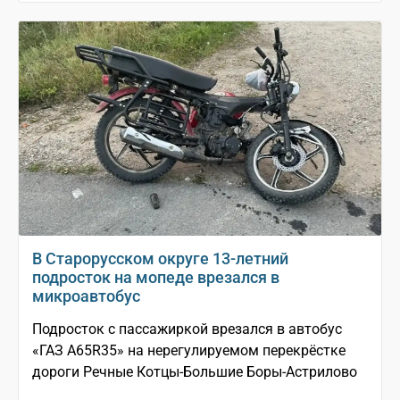
В Старорусском округе 13-летний
подросток на мопеде врезался в
микроавтобус
Подросток с пассажиркой врезался в автобус
«ГАЗ A65R35» на нерегулируемом перекрёстке
дороги Речные Котцы-Большие Боры-Астрилово