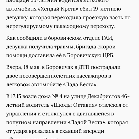
автомобиля «Хендай Крета» сбил 19-летнюю
девушку, которая переходила проезжую часть по
нерегулируемому пешеходному переходу.
Как сообщили в боровичском отделе ГАИ,
девушка получила травмы, бригада скорой
помощи доставила её в Боровичскую ЦРБ.
Вчера, 18 мая, в Боровичах в ДТП пострадали
двое несовершеннолетних пассажиров в
легковом автомобиле «Лада Веста».
В 17:15 возле дома № 4 на улице Декабристов 46-
летний водитель «Шкоды Октавия» отвлёкся от
управления и столкнулся с двигавшейся в
попутном направлении «Ладой Веста», которая
от удара врезалась в ехавший впереди