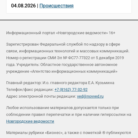
04.08.2026 |
Происшествия
Информационный портал «Новгородские ведомости» 16+
Зарегистрирован Федеральной службой по надзору в сфере
связи, информационных технологий и массовых коммуникаций.
Номер о регистрации СМИ Эл № ФС77-77322 от 5 декабря 2019
года. Учредитель: Областное государственное автономное
учреждение «Агентство информационных коммуникаций»
Главный редактор: И.о. главного редактора Е.А. Кузьмина
Телефон/факс редакции:
+7 (8162) 77-32-92
Адрес электронной почты редакции:
ved@novved.ru
Любое использование материалов допускается только при
соблюдении правил перепечатки и при наличии гиперссылки на
Новгородские ведомости
Материалы рубрики «Бизнес», а также с пометкой ® публикуются