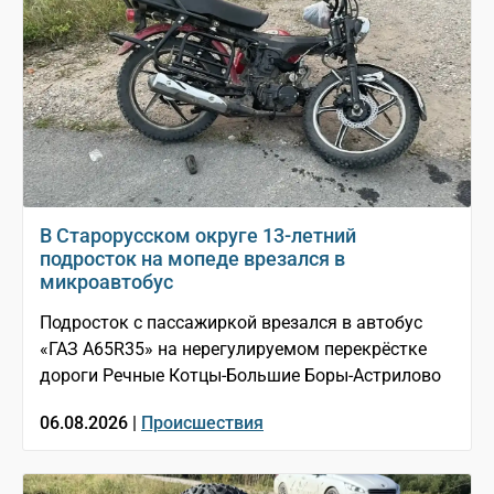
В Старорусском округе 13-летний
подросток на мопеде врезался в
микроавтобус
Подросток с пассажиркой врезался в автобус
«ГАЗ A65R35» на нерегулируемом перекрёстке
дороги Речные Котцы-Большие Боры-Астрилово
06.08.2026 |
Происшествия