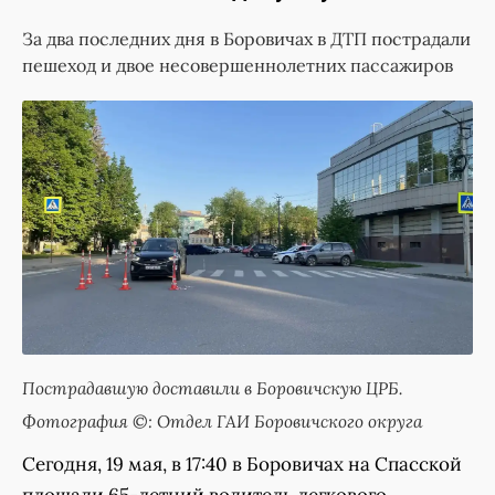
За два последних дня в Боровичах в ДТП пострадали
пешеход и двое несовершеннолетних пассажиров
Пострадавшую доставили в Боровичскую ЦРБ.
Фотография ©: Отдел ГАИ Боровичского округа
Сегодня, 19 мая, в 17:40 в Боровичах на Спасской
площади 65-летний водитель легкового