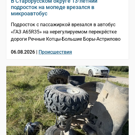
В Старорусском округе 13-летний
подросток на мопеде врезался в
микроавтобус
Подросток с пассажиркой врезался в автобус
«ГАЗ A65R35» на нерегулируемом перекрёстке
дороги Речные Котцы-Большие Боры-Астрилово
06.08.2026 |
Происшествия