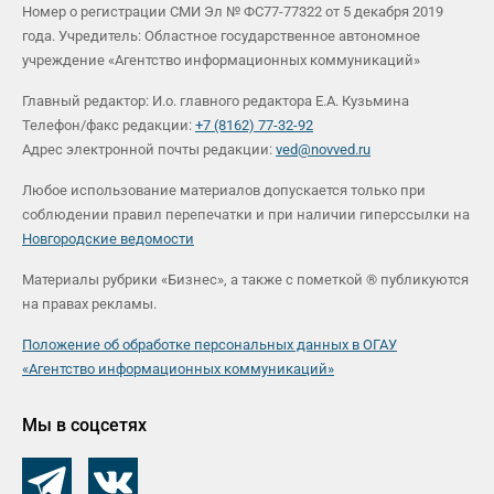
Номер о регистрации СМИ Эл № ФС77-77322 от 5 декабря 2019
года. Учредитель: Областное государственное автономное
учреждение «Агентство информационных коммуникаций»
Главный редактор: И.о. главного редактора Е.А. Кузьмина
Телефон/факс редакции:
+7 (8162) 77-32-92
Адрес электронной почты редакции:
ved@novved.ru
Любое использование материалов допускается только при
соблюдении правил перепечатки и при наличии гиперссылки на
Новгородские ведомости
Материалы рубрики «Бизнес», а также с пометкой ® публикуются
на правах рекламы.
Положение об обработке персональных данных в ОГАУ
«Агентство информационных коммуникаций»
Мы в соцсетях