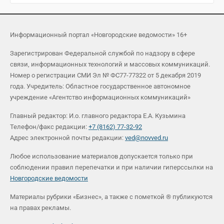
Информационный портал «Новгородские ведомости» 16+
Зарегистрирован Федеральной службой по надзору в сфере
связи, информационных технологий и массовых коммуникаций.
Номер о регистрации СМИ Эл № ФС77-77322 от 5 декабря 2019
года. Учредитель: Областное государственное автономное
учреждение «Агентство информационных коммуникаций»
Главный редактор: И.о. главного редактора Е.А. Кузьмина
Телефон/факс редакции:
+7 (8162) 77-32-92
Адрес электронной почты редакции:
ved@novved.ru
Любое использование материалов допускается только при
соблюдении правил перепечатки и при наличии гиперссылки на
Новгородские ведомости
Материалы рубрики «Бизнес», а также с пометкой ® публикуются
на правах рекламы.