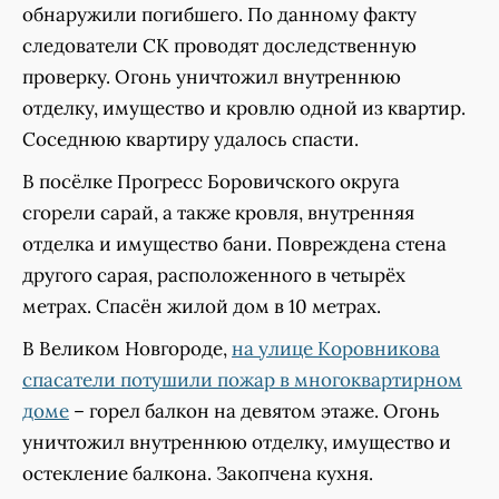
обнаружили погибшего. По данному факту
следователи СК проводят доследственную
проверку. Огонь уничтожил внутреннюю
отделку, имущество и кровлю одной из квартир.
Соседнюю квартиру удалось спасти.
В посёлке Прогресс Боровичского округа
сгорели сарай, а также кровля, внутренняя
отделка и имущество бани. Повреждена стена
другого сарая, расположенного в четырёх
метрах. Спасён жилой дом в 10 метрах.
В Великом Новгороде,
на улице Коровникова
спасатели потушили пожар в многоквартирном
доме
– горел балкон на девятом этаже. Огонь
уничтожил внутреннюю отделку, имущество и
остекление балкона. Закопчена кухня.