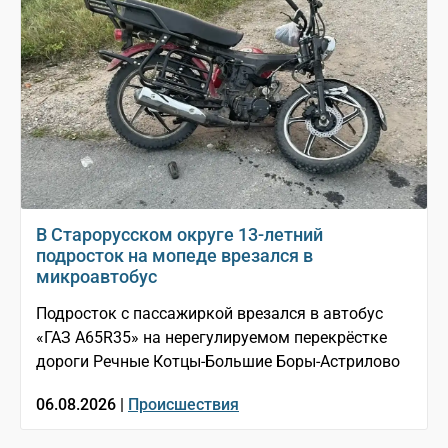
В Старорусском округе 13-летний
подросток на мопеде врезался в
микроавтобус
Подросток с пассажиркой врезался в автобус
«ГАЗ A65R35» на нерегулируемом перекрёстке
дороги Речные Котцы-Большие Боры-Астрилово
06.08.2026 |
Происшествия