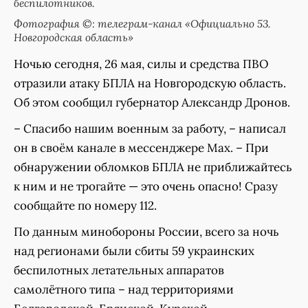
беспилотников.
Фотография ©: телеграм-канал «Официально 53.
Новгородская область»
Ночью сегодня, 26 мая, силы и средства ПВО
отразили атаку БПЛА на Новгородскую область.
Об этом сообщил губернатор Александр Дронов.
– Спасибо нашим военным за работу, – написал
он в своём канале в мессенджере Мах. – При
обнаружении обломков БПЛА не приближайтесь
к ним и не трогайте — это очень опасно! Сразу
сообщайте по номеру 112.
По данным минобороны России, всего за ночь
над регионами были сбиты 59 украинских
беспилотных летательных аппаратов
самолëтного типа – над территориями