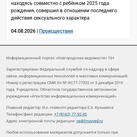
находясь совместно с ребёнком 2025 года
рождения, совершил в отношении последнего
действия сексуального характера
04.08.2026 |
Происшествия
Информационный портал «Новгородские ведомости» 16+
Зарегистрирован Федеральной службой по надзору в сфере
связи, информационных технологий и массовых коммуникаций.
Номер о регистрации СМИ Эл № ФС77-77322 от 5 декабря 2019
года. Учредитель: Областное государственное автономное
учреждение «Агентство информационных коммуникаций»
Главный редактор: И.о. главного редактора Е.А. Кузьмина
Телефон/факс редакции:
+7 (8162) 77-32-92
Адрес электронной почты редакции:
ved@novved.ru
Любое использование материалов допускается только при