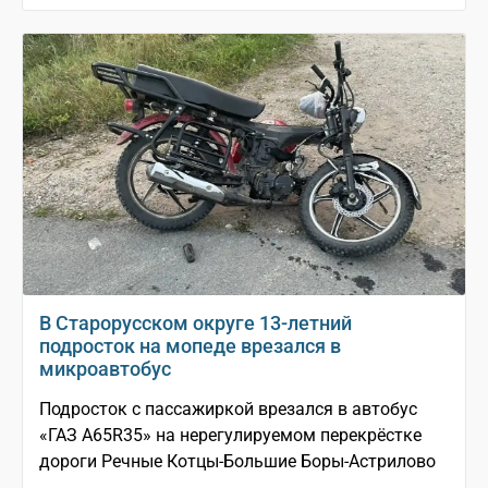
В Старорусском округе 13-летний
подросток на мопеде врезался в
микроавтобус
Подросток с пассажиркой врезался в автобус
«ГАЗ A65R35» на нерегулируемом перекрёстке
дороги Речные Котцы-Большие Боры-Астрилово