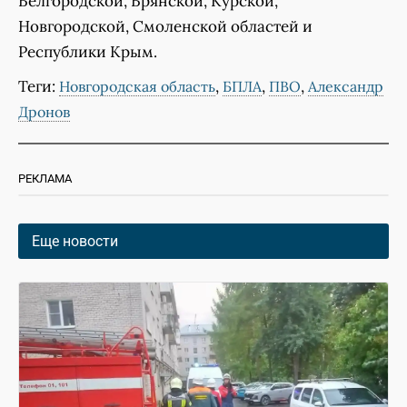
Белгородской, Брянской, Курской,
Новгородской, Смоленской областей и
Республики Крым.
Теги:
,
,
,
Новгородская область
БПЛА
ПВО
Александр
Дронов
РЕКЛАМА
Еще новости